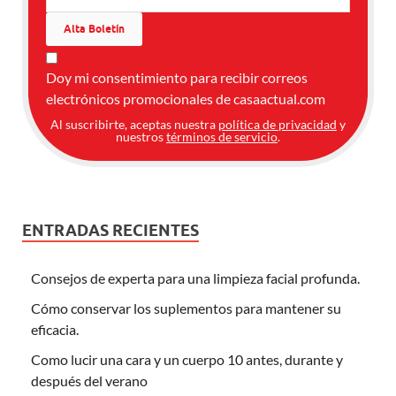
Doy mi consentimiento para recibir correos
electrónicos promocionales de casaactual.com
Al suscribirte, aceptas nuestra
política de privacidad
y
nuestros
términos de servicio
.
ENTRADAS RECIENTES
Consejos de experta para una limpieza facial profunda.
Cómo conservar los suplementos para mantener su
eficacia.
Como lucir una cara y un cuerpo 10 antes, durante y
después del verano