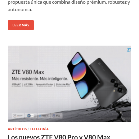
propuesta única que combina diseño prémium, robustez y
autonomía.
LEER MÁS
ARTÍCULOS
/
TELEFONÍA
Los nuevos ZTE V80 Pro y V80 Max