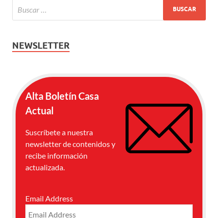
NEWSLETTER
Alta Boletín Casa
Actual
Suscríbete a nuestra
newsletter de contenidos y
recibe información
actualizada.
Email Address