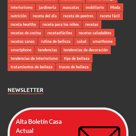
interiorismo
jardineria
mascotas
mobiliario
Moda
nutrición
receta del día
receta de postres
receta fácil
receta healthy
receta para los niños
recetas
recetas de cocina
recetasfáciles
recetas saludables
recetas sanas
rutina de belleza
salud
smarthome
smartphone
tendencias
tendencias de decoración
tendencias de interiorismo
tips de belleza
tratamientos de belleza
trucos de belleza
NEWSLETTER
Alta Boletín Casa
Actual