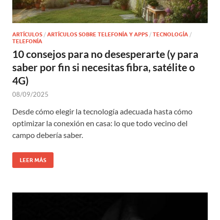
ARTÍCULOS
/
ARTÍCULOS SOBRE TELEFONÍA Y APPS
/
TECNOLOGÍA
/
TELEFONÍA
10 consejos para no desesperarte (y para
saber por fin si necesitas fibra, satélite o
4G)
08/09/2025
Desde cómo elegir la tecnología adecuada hasta cómo
optimizar la conexión en casa: lo que todo vecino del
campo debería saber.
LEER MÁS