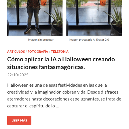
ARTÍCULOS
/
FOTOGRAFÍA
/
TELEFONÍA
Cómo aplicar la IA a Halloween creando
situaciones fantasmagóricas.
22/10/2025
Halloween es una de esas festividades en las que la
creatividad y la imaginación cobran vida. Desde disfraces
aterradores hasta decoraciones espeluznantes, se trata de
capturar el espíritu de lo …
LEER MÁS