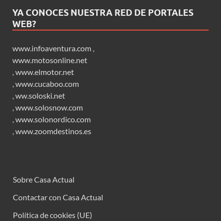
YA CONOCES NUESTRA RED DE PORTALES
WEB?
www.infoaventura.com
,
www.motosonline.net
,
www.elmotor.net
,
www.cucaboo.com
,
ww.soloski.net
,
www.solosnow.com
,
www.solonordico.com
,
www.zoomdestinos.es
Sobre Casa Actual
Contactar con Casa Actual
Política de cookies (UE)