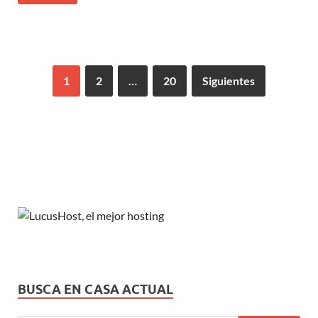
1
2
…
20
Siguientes
BUSCA EN CASA ACTUAL