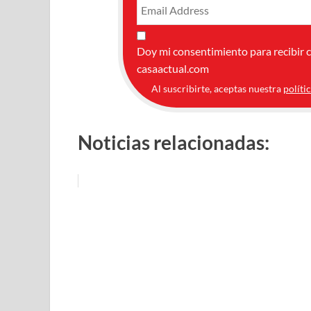
Doy mi consentimiento para recibir 
casaactual.com
Al suscribirte, aceptas nuestra
políti
Noticias relacionadas: