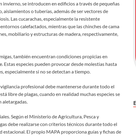
 invierno, se introducen en edificios a través de pequeñas
, aislamientos o tuberías, además de ser vectores de
sis. Las cucarachas, especialmente la resistente
s entornos calefactados, mientras que las chinches de cama
nes, mobiliario y estructuras de madera, respectivamente,
ormigas, también encuentran condiciones propicias en
nte. Estas especies pueden provocar desde molestias hasta
s, especialmente si no se detectan a tiempo.
la vigilancia profesional debe mantenerse durante todo el
 está libre de plagas, cuando en realidad muchas especies se
 aletargadas.
ales. Según el Ministerio de Agricultura, Pesca y
as debe realizarse con criterios técnicos durante todo el
 estacional. El propio MAPA proporciona guías y fichas de