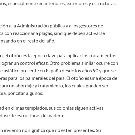
os, especialmente en interiores, exteriores y estructuras
ón a la Administración pública y a los gestores de
ta con reaccionar a plagas, sino que deben activarse
nsando en el resto del año.
o, el otoño es la época clave para aplicar los tratamientos
 lograr un control eficaz. Otro problema similar ocurre con
ste asiático presente en España desde los años 90 y que se
as para los palmerales del país. El otoño es una época de
para un abordaje y tratamiento, los cuales pueden ser
a, por citar algunos.
ad en climas templados, sus colonias siguen activas
ndose de estructuras de madera.
n invierno no significa que no estén presentes. Su