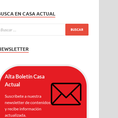
BUSCA EN CASA ACTUAL
NEWSLETTER
Alta Boletín Casa
Actual
Suscríbete a nuestra
newsletter de contenidos
y recibe información
actualizada.