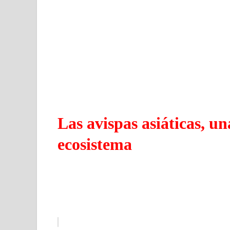
Las avispas asiáticas, u
ecosistema