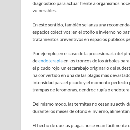
diagnóstico para actuar frente a organismos nociv
vulnerables.
En este sentido, también se lanza una recomendaci
espacios colectivos: en el otoño e invierno no bas
tratamientos preventivos en espacios públicos pe
Por ejemplo, en el caso de la procesionaria del pin
de
endoterapia
en los troncos de los árboles para
el picudo rojo, un escarabajo originario del sude
ha convertido en una de las plagas más devastador
intensidad para el picudo y el momento perfecto 
trampas de feromonas, dendrocirugía o endoterapi
Del mismo modo, las termitas no cesan su activid
durante los meses de otoño e invierno, alimentá
El hecho de que las plagas no se vean fácilmente e