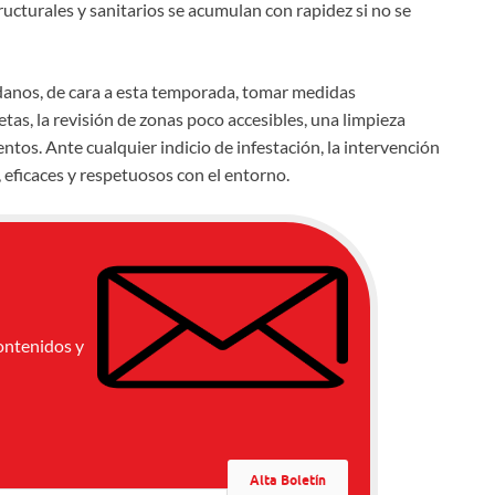
ructurales y sanitarios se acumulan con rapidez si no se
adanos, de cara a esta temporada, tomar medidas
tas, la revisión de zonas poco accesibles, una limpieza
tos. Ante cualquier indicio de infestación, la intervención
 eficaces y respetuosos con el entorno.
ontenidos y