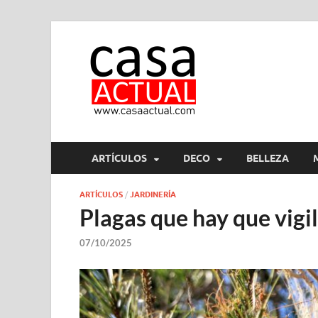
casa ac
En Casaactual.com encon
ARTÍCULOS
DECO
BELLEZA
ARTÍCULOS
/
JARDINERÍA
Plagas que hay que vigil
07/10/2025