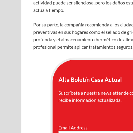
actividad puede ser silenciosa, pero los daños est
actúa a tiempo.
Por su parte, la compañía recomienda a los ciud
preventivas en sus hogares como el sellado de grie
profunda y el almacenamiento hermético de alimen
profesional permite aplicar tratamientos seguros,
Alta Boletín Casa Actual
Suscríbete a nuestra newsletter de c
recibe información actualizada.
Email Address