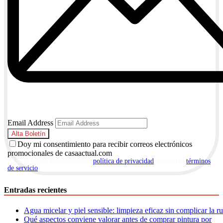
Email Address
Doy mi consentimiento para recibir correos electrónicos
promocionales de casaactual.com
Al suscribirte, aceptas nuestra
política de privacidad
y nuestros
términos
de servicio
.
Entradas recientes
Agua micelar y piel sensible: limpieza eficaz sin complicar la r
Qué aspectos conviene valorar antes de comprar pintura por