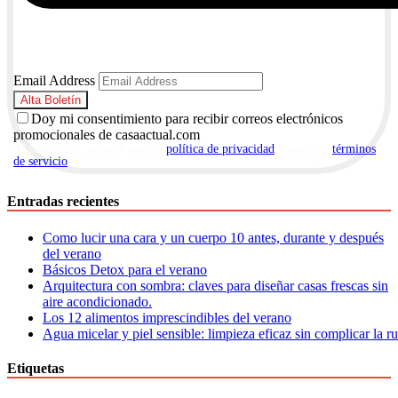
Email Address
Doy mi consentimiento para recibir correos electrónicos
promocionales de casaactual.com
Al suscribirte, aceptas nuestra
política de privacidad
y nuestros
términos
de servicio
.
Entradas recientes
Como lucir una cara y un cuerpo 10 antes, durante y después
del verano
Básicos Detox para el verano
Arquitectura con sombra: claves para diseñar casas frescas sin
aire acondicionado.
Los 12 alimentos imprescindibles del verano
Agua micelar y piel sensible: limpieza eficaz sin complicar la r
Etiquetas