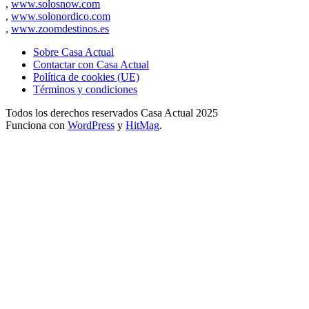
,
www.solosnow.com
,
www.solonordico.com
,
www.zoomdestinos.es
Sobre Casa Actual
Contactar con Casa Actual
Política de cookies (UE)
Términos y condiciones
Todos los derechos reservados Casa Actual 2025
Funciona con
WordPress
y
HitMag
.