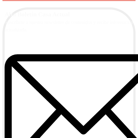
Alta Boletín Casa Actual
Suscríbete a nuestra newsletter de contenidos y recibe información
actualizada.