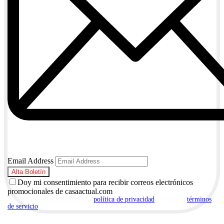
Email Address
Doy mi consentimiento para recibir correos electrónicos
promocionales de casaactual.com
Al suscribirte, aceptas nuestra
política de privacidad
y nuestros
términos
de servicio
.