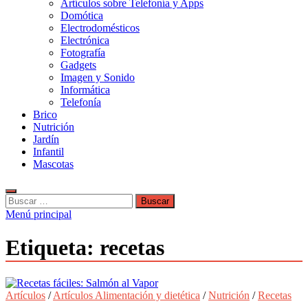
Artículos sobre Telefonía y Apps
Domótica
Electrodomésticos
Electrónica
Fotografía
Gadgets
Imagen y Sonido
Informática
Telefonía
Brico
Nutrición
Jardín
Infantil
Mascotas
Buscar:
Menú principal
Etiqueta:
recetas
Artículos
/
Artículos Alimentación y dietética
/
Nutrición
/
Recetas