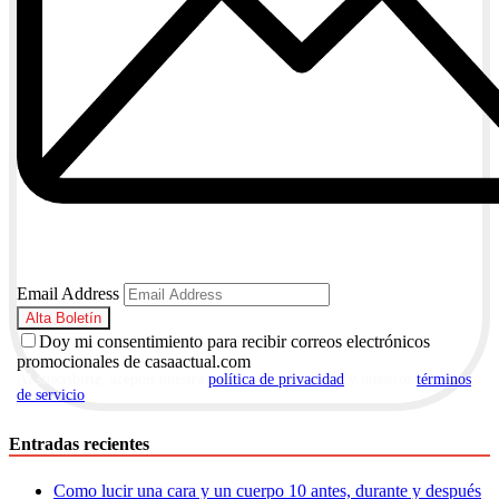
Email Address
Doy mi consentimiento para recibir correos electrónicos
promocionales de casaactual.com
Al suscribirte, aceptas nuestra
política de privacidad
y nuestros
términos
de servicio
.
Entradas recientes
Como lucir una cara y un cuerpo 10 antes, durante y después