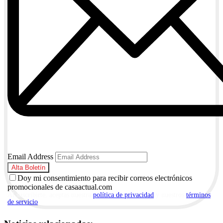
Email Address
Doy mi consentimiento para recibir correos electrónicos
promocionales de casaactual.com
Al suscribirte, aceptas nuestra
política de privacidad
y nuestros
términos
de servicio
.