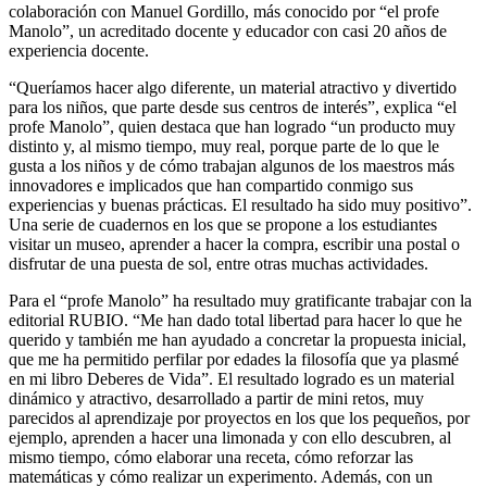
colaboración con Manuel Gordillo, más conocido por “el profe
Manolo”, un acreditado docente y educador con casi 20 años de
experiencia docente.
“Queríamos hacer algo diferente, un material atractivo y divertido
para los niños, que parte desde sus centros de interés”, explica “el
profe Manolo”, quien destaca que han logrado “un producto muy
distinto y, al mismo tiempo, muy real, porque parte de lo que le
gusta a los niños y de cómo trabajan algunos de los maestros más
innovadores e implicados que han compartido conmigo sus
experiencias y buenas prácticas. El resultado ha sido muy positivo”.
Una serie de cuadernos en los que se propone a los estudiantes
visitar un museo, aprender a hacer la compra, escribir una postal o
disfrutar de una puesta de sol, entre otras muchas actividades.
Para el “profe Manolo” ha resultado muy gratificante trabajar con la
editorial RUBIO. “Me han dado total libertad para hacer lo que he
querido y también me han ayudado a concretar la propuesta inicial,
que me ha permitido perfilar por edades la filosofía que ya plasmé
en mi libro Deberes de Vida”. El resultado logrado es un material
dinámico y atractivo, desarrollado a partir de mini retos, muy
parecidos al aprendizaje por proyectos en los que los pequeños, por
ejemplo, aprenden a hacer una limonada y con ello descubren, al
mismo tiempo, cómo elaborar una receta, cómo reforzar las
matemáticas y cómo realizar un experimento. Además, con un