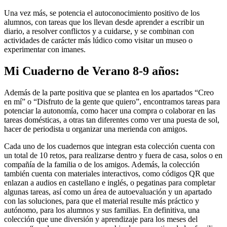
Una vez más, se potencia el autoconocimiento positivo de los
alumnos, con tareas que los llevan desde aprender a escribir un
diario, a resolver conflictos y a cuidarse, y se combinan con
actividades de carácter más lúdico como visitar un museo o
experimentar con imanes.
Mi Cuaderno de Verano 8-9 años:
Además de la parte positiva que se plantea en los apartados “Creo
en mí” o “Disfruto de la gente que quiero”, encontramos tareas para
potenciar la autonomía, como hacer una compra o colaborar en las
tareas domésticas, a otras tan diferentes como ver una puesta de sol,
hacer de periodista u organizar una merienda con amigos.
Cada uno de los cuadernos que integran esta colección cuenta con
un total de 10 retos, para realizarse dentro y fuera de casa, solos o en
compañía de la familia o de los amigos. Además, la colección
también cuenta con materiales interactivos, como códigos QR que
enlazan a audios en castellano e inglés, o pegatinas para completar
algunas tareas, así como un área de autoevaluación y un apartado
con las soluciones, para que el material resulte más práctico y
autónomo, para los alumnos y sus familias. En definitiva, una
colección que une diversión y aprendizaje para los meses del