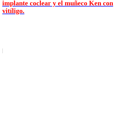
implante coclear y el muñeco Ken con
vitíligo.