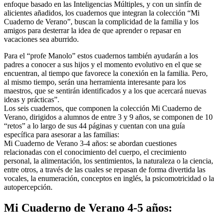
enfoque basado en las Inteligencias Múltiples, y con un sinfín de
alicientes añadidos, los cuadernos que integran la colección “Mi
Cuaderno de Verano”, buscan la complicidad de la familia y los
amigos para desterrar la idea de que aprender o repasar en
vacaciones sea aburrido.
Para el “profe Manolo” estos cuadernos también ayudarán a los
padres a conocer a sus hijos y el momento evolutivo en el que se
encuentran, al tiempo que favorece la conexión en la familia. Pero,
al mismo tiempo, serán una herramienta interesante para los
maestros, que se sentirán identificados y a los que acercará nuevas
ideas y prácticas”.
Los seis cuadernos, que componen la colección Mi Cuaderno de
Verano, dirigidos a alumnos de entre 3 y 9 años, se componen de 10
“retos” a lo largo de sus 44 páginas y cuentan con una guía
específica para asesorar a las familias:
Mi Cuaderno de Verano 3-4 años: se abordan cuestiones
relacionadas con el conocimiento del cuerpo, el crecimiento
personal, la alimentación, los sentimientos, la naturaleza o la ciencia,
entre otros, a través de las cuales se repasan de forma divertida las
vocales, la enumeración, conceptos en inglés, la psicomotricidad o la
autopercepción.
Mi Cuaderno de Verano 4-5 años: