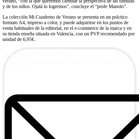
verano, “con la que queremos cambiar la perspectiva de las familias
y de los niños. Ojalá lo logremos”, concluye el “profe Manolo”.
La colección Mi Cuaderno de Verano se presenta en un práctico
formato A4, impreso a color, y puede adquirirse en los puntos de
venta habituales de la editorial, en el e-commerce de la marca y en
su tienda enseña situada en Valencia, con un PVP recomendado por
unidad de 6,95€.
Alta Boletín Casa Actual
Suscríbete a nuestra newsletter de contenidos y recibe información
actualizada.