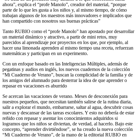
ahora”, explica el “profe Manolo”, creador del material, “porque
parte de lo que les gusta a los niños y, al mismo tiempo, de cómo
trabajan algunos de los maestros más innovadores e implicados que
han compartido con nosotros sus buenas prácticas”
Tanto RUBIO como el “profe Manolo” han apostado por desarrollar
un material dinámico y atractivo, a partir de mini retos, muy
parecidos al aprendizaje por proyectos en los que, por ejemplo, al
hacer una limonada aprenden al mismo tiempo una receta, refuerzan
matemáticas y participan en un experimento.
Con un enfoque basado en las Inteligencias Múltiples, además de
pegatinas y audios en inglés, los nuevos cuadernos de la colección
“Mi Cuaderno de Verano”, buscan la complicidad de la familia y de
los amigos del alumnado para desterrar la idea de que aprender o
repasar en vacaciones es aburrido
Se acercan las vacaciones de verano. Meses de desconexión para
nuestros pequeños, que necesitan también salirse de la rutina diaria,
salir a explorar el mundo, embarrarse, saltar al agua, descubrir cosas
nuevas y descansar de las tareas escolares. Y esto no debería de estar
reñido con repasar y asentar los conocimientos adquiridos si
logramos que los niños se diviertan, de verdad, al hacerlo. Bajo este
concepto, “aprender divirtiéndose”, se ha creado la nueva colección
“Mi Cuaderno de Verano”, de la mano de la editorial RUBIO en