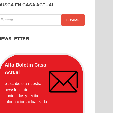
BUSCA EN CASA ACTUAL
NEWSLETTER
Alta Boletín Casa
Actual
Suscríbete a nuestra
newsletter de
contenidos y recibe
información actualizada.