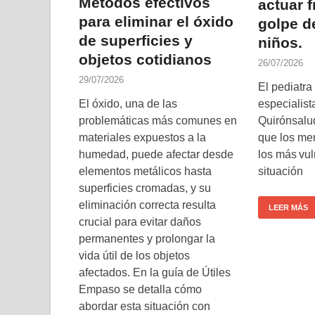
Métodos efectivos
actuar f
para eliminar el óxido
golpe d
de superficies y
niños.
objetos cotidianos
26/07/2026
29/07/2026
El pediatra
El óxido, una de las
especialist
problemáticas más comunes en
Quirónsalu
materiales expuestos a la
que los me
humedad, puede afectar desde
los más vul
elementos metálicos hasta
situación
superficies cromadas, y su
eliminación correcta resulta
LEER MÁS
crucial para evitar daños
permanentes y prolongar la
vida útil de los objetos
afectados. En la guía de Útiles
Empaso se detalla cómo
abordar esta situación con