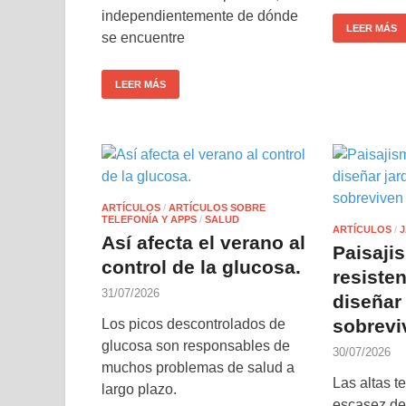
independientemente de dónde
LEER MÁS
se encuentre
LEER MÁS
ARTÍCULOS
/
ARTÍCULOS SOBRE
TELEFONÍA Y APPS
/
SALUD
ARTÍCULOS
/
J
Así afecta el verano al
Paisaji
control de la glucosa.
resiste
31/07/2026
diseñar
sobrevi
Los picos descontrolados de
glucosa son responsables de
30/07/2026
muchos problemas de salud a
Las altas t
largo plazo.
escasez de 