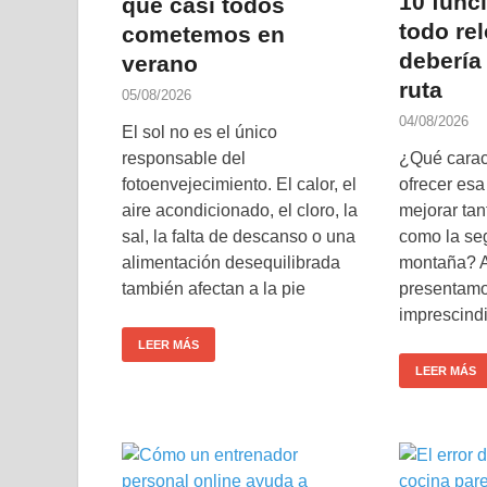
10 func
que casi todos
todo rel
cometemos en
debería 
verano
ruta
05/08/2026
04/08/2026
El sol no es el único
responsable del
¿Qué caract
fotoenvejecimiento. El calor, el
ofrecer esa
aire acondicionado, el cloro, la
mejorar ta
sal, la falta de descanso o una
como la se
alimentación desequilibrada
montaña? A
también afectan a la pie
presentamo
imprescindi
LEER MÁS
LEER MÁS