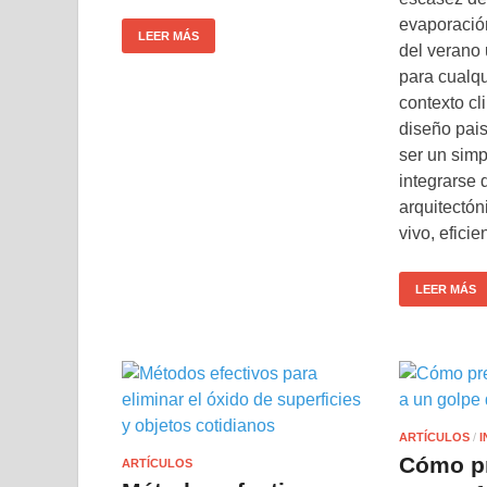
evaporació
LEER MÁS
del verano 
para cualqu
contexto cli
diseño pais
ser un sim
integrarse 
arquitectó
vivo, eficie
LEER MÁS
ARTÍCULOS
/
I
Cómo pr
ARTÍCULOS