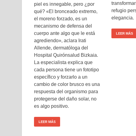
transformar
piel es innegable, pero ¿por
refugio per
qué? «El bronceado extremo,
elegancia.
el moreno forzado, es un
mecanismo de defensa del
cuerpo ante algo que le está
LEER MÁS
agrediendo», aclara Irati
Allende, dermatóloga del
Hospital Quirónsalud Bizkaia.
La especialista explica que
cada persona tiene un fototipo
específico y forzarlo a un
cambio de color brusco es una
respuesta del organismo para
protegerse del daño solar, no
es algo positivo.
LEER MÁS