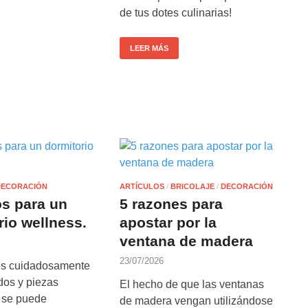
de tus dotes culinarias!
LEER MÁS
DECORACIÓN
ARTÍCULOS
/
BRICOLAJE
/
DECORACIÓN
s para un
5 razones para
rio wellness.
apostar por la
ventana de madera
23/07/2026
es cuidadosamente
dos y piezas
El hecho de que las ventanas
, se puede
de madera vengan utilizándose