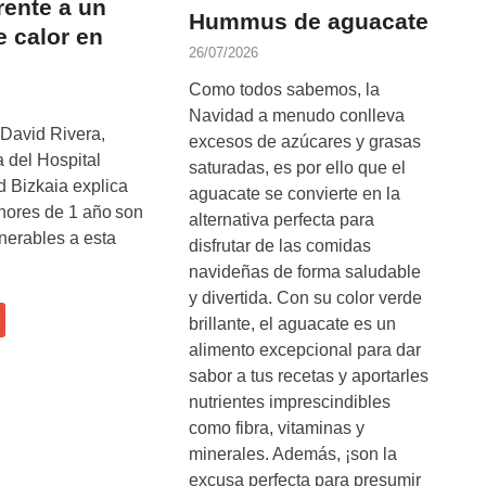
rente a un
Hummus de aguacate
e calor en
26/07/2026
Como todos sabemos, la
Navidad a menudo conlleva
 David Rivera,
excesos de azúcares y grasas
a del Hospital
saturadas, es por ello que el
d Bizkaia explica
aguacate se convierte en la
nores de 1 año son
alternativa perfecta para
nerables a esta
disfrutar de las comidas
navideñas de forma saludable
y divertida. Con su color verde
brillante, el aguacate es un
alimento excepcional para dar
sabor a tus recetas y aportarles
nutrientes imprescindibles
como fibra, vitaminas y
minerales. Además, ¡son la
excusa perfecta para presumir