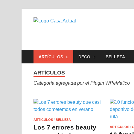
casa actu
En Casaactual.com encontrará
ARTÍCULOS
DECO
BELLEZA
ARTÍCULOS
Categoría agregada por el Plugin WPeMatico
ARTÍCULOS
/
BELLEZA
Los 7 errores beauty
ARTÍCULOS
/