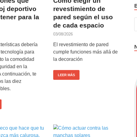
iones que
Cómo elegir un
oj deportivo
revestimiento de
tener para la
pared según el uso
de cada espacio
03/08/2026
erísticas debería
El revestimiento de pared
 tecnología para
cumple funciones más allá de
nto la comodidad
la decoración
guridad en la
 continuación, te
LEER MÁS
s las diez
bles.