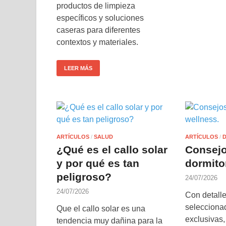
productos de limpieza
específicos y soluciones
caseras para diferentes
contextos y materiales.
LEER MÁS
ARTÍCULOS
/
SALUD
ARTÍCULOS
/
¿Qué es el callo solar
Consejo
y por qué es tan
dormito
peligroso?
24/07/2026
24/07/2026
Con detall
selecciona
Que el callo solar es una
exclusivas
tendencia muy dañina para la