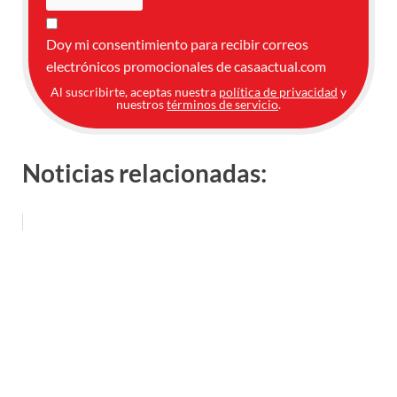
Doy mi consentimiento para recibir correos
electrónicos promocionales de casaactual.com
Al suscribirte, aceptas nuestra
política de privacidad
y
nuestros
términos de servicio
.
Noticias relacionadas: