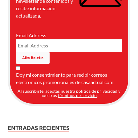
newsletter de contenidos y
recibe información
actualizada.
Email Address
Doy mi consentimiento para recibir correos
electrónicos promocionales de casaactual.com
Al suscribirte, aceptas nuestra
política de privacidad
y
nuestros
términos de servicio
.
ENTRADAS RECIENTES