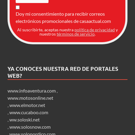
Doy mi consentimiento para recibir correos
electrónicos promocionales de casaactual.com
Al suscribirte, aceptas nuestra
política de privacidad
y
nuestros
términos de servicio
.
YA CONOCES NUESTRA RED DE PORTALES
WEB?
www.infoaventura.com
,
www.motosonline.net
,
www.elmotor.net
,
www.cucaboo.com
,
ww.soloski.net
,
www.solosnow.com
,
www.solonordico.com