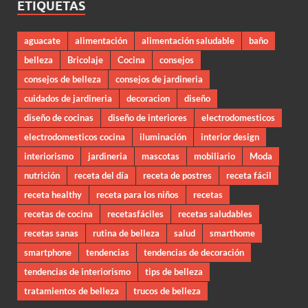
ETIQUETAS
aguacate
alimentación
alimentación saludable
baño
belleza
Bricolaje
Cocina
consejos
consejos de belleza
consejos de jardineria
cuidados de jardineria
decoracion
diseño
diseño de cocinas
diseño de interiores
electrodomesticos
electrodomesticos cocina
iluminación
interior design
interiorismo
jardineria
mascotas
mobiliario
Moda
nutrición
receta del día
receta de postres
receta fácil
receta healthy
receta para los niños
recetas
recetas de cocina
recetasfáciles
recetas saludables
recetas sanas
rutina de belleza
salud
smarthome
smartphone
tendencias
tendencias de decoración
tendencias de interiorismo
tips de belleza
tratamientos de belleza
trucos de belleza