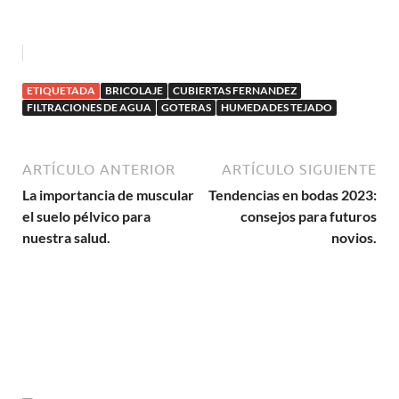
ETIQUETADA
BRICOLAJE
CUBIERTAS FERNANDEZ
FILTRACIONES DE AGUA
GOTERAS
HUMEDADES TEJADO
ARTÍCULO ANTERIOR
ARTÍCULO SIGUIENTE
La importancia de muscular
Tendencias en bodas 2023:
el suelo pélvico para
consejos para futuros
nuestra salud.
novios.