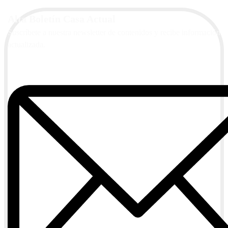
Alta Boletín Casa Actual
Suscríbete a nuestra newsletter de contenidos y recibe información
actualizada.