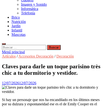
Gadgets
Imagen y Sonido
Informática
Telefonía
Brico
Nutrición
Jardín
Infantil
Mascotas
Buscar:
Menú principal
Artículos
/
Accesorios Decoración
/
Decoración
Claves para darle un toque parisino très
chic a tu dormitorio y vestidor.
12/07/2026
12/07/2026
Si hay un personaje que nos ha encandilado en los últimos meses
por su dulzura y espontaneidad ese es el de Emily Cooper en el