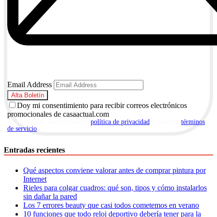
Email Address
Doy mi consentimiento para recibir correos electrónicos
promocionales de casaactual.com
Al suscribirte, aceptas nuestra
política de privacidad
y nuestros
términos
de servicio
.
Entradas recientes
Qué aspectos conviene valorar antes de comprar pintura por
Internet
Rieles para colgar cuadros: qué son, tipos y cómo instalarlos
sin dañar la pared
Los 7 errores beauty que casi todos cometemos en verano
10 funciones que todo reloj deportivo debería tener para la