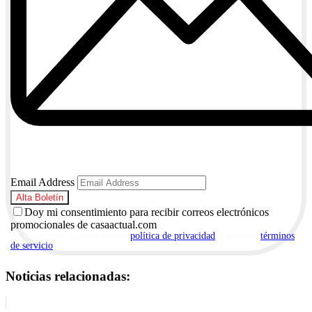
Email Address
Doy mi consentimiento para recibir correos electrónicos
promocionales de casaactual.com
Al suscribirte, aceptas nuestra
política de privacidad
y nuestros
términos
de servicio
.
Noticias relacionadas: