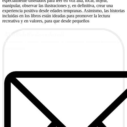
especialmente diseñados para leer en voz alta, tocar, hojear,
manipular, observar las ilustraciones y, en definitiva, crear una
experiencia positiva desde edades tempranas. Asimismo, las historias
incluidas en los libros están ideadas para promover la lectura
recreativa y en valores, para que desde pequeños
Alta Boletín Casa Actual
Suscríbete a nuestra newsletter de contenidos y recibe información
actualizada.