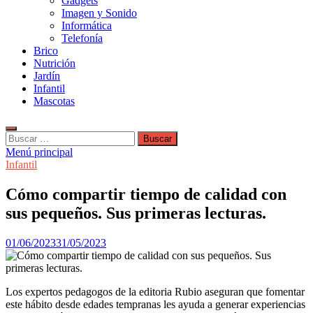
Gadgets
Imagen y Sonido
Informática
Telefonía
Brico
Nutrición
Jardín
Infantil
Mascotas
Buscar:
Menú principal
Infantil
Cómo compartir tiempo de calidad con
sus pequeños. Sus primeras lecturas.
01/06/2023
31/05/2023
Los expertos pedagogos de la editoria Rubio aseguran que fomentar
este hábito desde edades tempranas les ayuda a generar experiencias