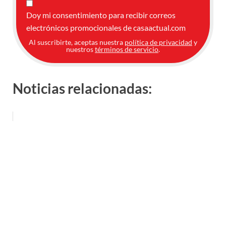
Doy mi consentimiento para recibir correos
electrónicos promocionales de casaactual.com
Al suscribirte, aceptas nuestra
política de privacidad
y
nuestros
términos de servicio
.
Noticias relacionadas: