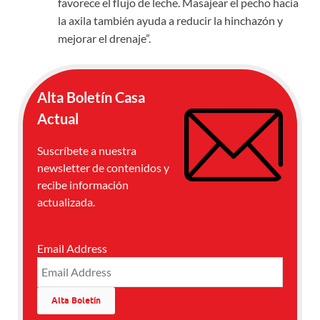
favorece el flujo de leche. Masajear el pecho hacia
la axila también ayuda a reducir la hinchazón y
mejorar el drenaje”.
Alta Boletín Casa
Actual
Suscríbete a nuestra
newsletter de contenidos y
recibe información
actualizada.
Email Address