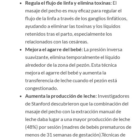
Regula el flujo de linfa y elimina toxinas:
El
masaje del pecho es muy eficaz para regular el
flujo de la linfa a través de los ganglios linfáticos,
ayudando a eliminar las toxinas y los líquidos
retenidos tras el parto, especialmente los
relacionados con las cesáreas.
Mejora el agarre del bebé:
La presión inversa
suavizante, elimina temporalmente el líquido
alrededor de la zona del pezón. Esta técnica
mejora el agarre del bebé y aumenta la
transferencia de leche cuando el pezón está
congestionado.
Aumenta la producción de leche:
Investigadores
de Stanford descubrieron que la combinación del
masaje del pecho con la extracción manual de
leche daba lugar a una mayor producción de leche
(48%) por sesión (madres de bebés prematuros de
menos de 31 semanas de gestación).Técnicas de