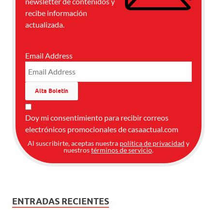
newsletter de contenidos y
recibe información
actualizada.
Email Address
Doy mi consentimiento para recibir correos
electrónicos promocionales de casaactual.com
Al suscribirte, aceptas nuestra
política de privacidad
y
nuestros
términos de servicio
.
ENTRADAS RECIENTES