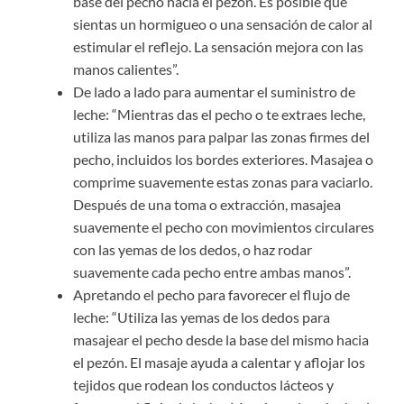
base del pecho hacia el pezón. Es posible que
sientas un hormigueo o una sensación de calor al
estimular el reflejo. La sensación mejora con las
manos calientes”.
De lado a lado para aumentar el suministro de
leche: “Mientras das el pecho o te extraes leche,
utiliza las manos para palpar las zonas firmes del
pecho, incluidos los bordes exteriores. Masajea o
comprime suavemente estas zonas para vaciarlo.
Después de una toma o extracción, masajea
suavemente el pecho con movimientos circulares
con las yemas de los dedos, o haz rodar
suavemente cada pecho entre ambas manos”.
Apretando el pecho para favorecer el flujo de
leche: “Utiliza las yemas de los dedos para
masajear el pecho desde la base del mismo hacia
el pezón. El masaje ayuda a calentar y aflojar los
tejidos que rodean los conductos lácteos y