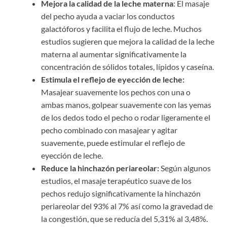
Mejora la calidad de la leche materna
: El masaje
del pecho ayuda a vaciar los conductos
galactóforos y facilita el flujo de leche. Muchos
estudios sugieren que mejora la calidad de la leche
materna al aumentar significativamente la
concentración de sólidos totales, lípidos y caseína.
Estimula el reflejo de eyección de leche:
Masajear suavemente los pechos con una o
ambas manos, golpear suavemente con las yemas
de los dedos todo el pecho o rodar ligeramente el
pecho combinado con masajear y agitar
suavemente, puede estimular el reflejo de
eyección de leche.
Reduce la hinchazón periareolar:
Según algunos
estudios, el masaje terapéutico suave de los
pechos redujo significativamente la hinchazón
periareolar del 93% al 7% así como la gravedad de
la congestión, que se reducía del 5,31% al 3,48%.