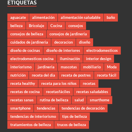
ETIQUETAS
aguacate
alimentación
alimentación saludable
baño
belleza
Bricolaje
Cocina
consejos
consejos de belleza
consejos de jardineria
cuidados de jardineria
decoracion
diseño
diseño de cocinas
diseño de interiores
electrodomesticos
electrodomesticos cocina
iluminación
interior design
interiorismo
jardineria
mascotas
mobiliario
Moda
nutrición
receta del día
receta de postres
receta fácil
receta healthy
receta para los niños
recetas
recetas de cocina
recetasfáciles
recetas saludables
recetas sanas
rutina de belleza
salud
smarthome
smartphone
tendencias
tendencias de decoración
tendencias de interiorismo
tips de belleza
tratamientos de belleza
trucos de belleza