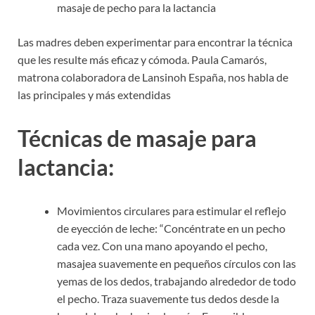
masaje de pecho para la lactancia
Las madres deben experimentar para encontrar la técnica
que les resulte más eficaz y cómoda. Paula Camarós,
matrona colaboradora de Lansinoh España, nos habla de
las principales y más extendidas
Técnicas de masaje para
lactancia:
Movimientos circulares para estimular el reflejo
de eyección de leche: “Concéntrate en un pecho
cada vez. Con una mano apoyando el pecho,
masajea suavemente en pequeños círculos con las
yemas de los dedos, trabajando alrededor de todo
el pecho. Traza suavemente tus dedos desde la