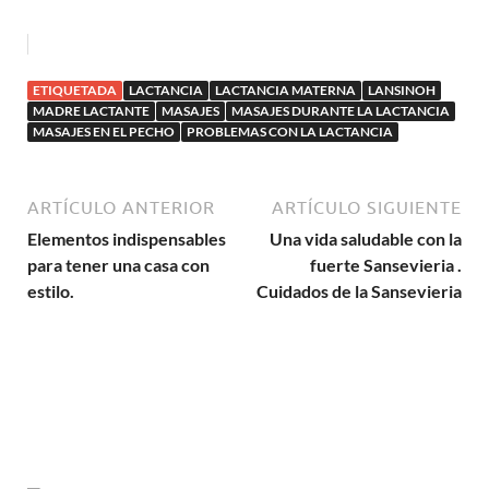
ETIQUETADA
LACTANCIA
LACTANCIA MATERNA
LANSINOH
MADRE LACTANTE
MASAJES
MASAJES DURANTE LA LACTANCIA
MASAJES EN EL PECHO
PROBLEMAS CON LA LACTANCIA
ARTÍCULO ANTERIOR
ARTÍCULO SIGUIENTE
Elementos indispensables
Una vida saludable con la
para tener una casa con
fuerte Sansevieria .
estilo.
Cuidados de la Sansevieria