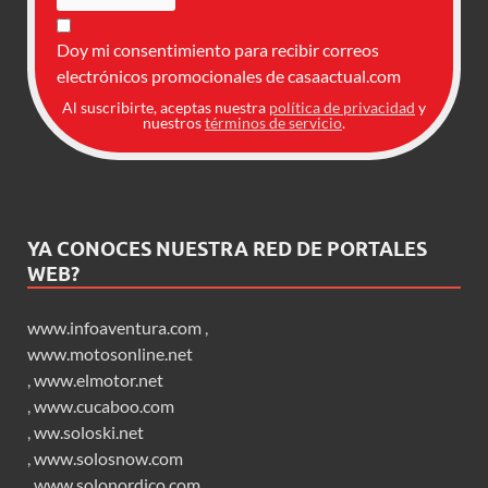
Doy mi consentimiento para recibir correos
electrónicos promocionales de casaactual.com
Al suscribirte, aceptas nuestra
política de privacidad
y
nuestros
términos de servicio
.
YA CONOCES NUESTRA RED DE PORTALES
WEB?
www.infoaventura.com
,
www.motosonline.net
,
www.elmotor.net
,
www.cucaboo.com
,
ww.soloski.net
,
www.solosnow.com
,
www.solonordico.com