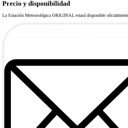
Precio y disponibilidad
La Estación Meteorológica ORIGINAL estará disponible oficialmente a 
Alta Boletín Casa Actual
Suscríbete a nuestra newsletter de contenidos y recibe información a