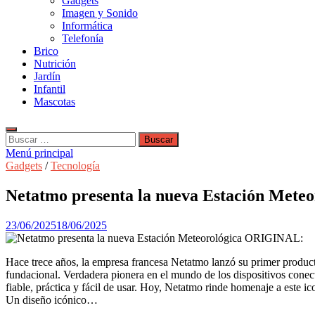
Gadgets
Imagen y Sonido
Informática
Telefonía
Brico
Nutrición
Jardín
Infantil
Mascotas
Buscar:
Menú principal
Gadgets
/
Tecnología
Netatmo presenta la nueva Estación Met
23/06/2025
18/06/2025
Hace trece años, la empresa francesa Netatmo lanzó su primer produ
fundacional. Verdadera pionera en el mundo de los dispositivos conec
fiable, práctica y fácil de usar. Hoy, Netatmo rinde homenaje a este 
Un diseño icónico…