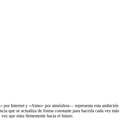
t» por Internet y «Atmo» por atmósfera— representa esta ambición
ncia que se actualiza de forma constante para hacerla cada vez más
a vez que mira firmemente hacia el futuro.