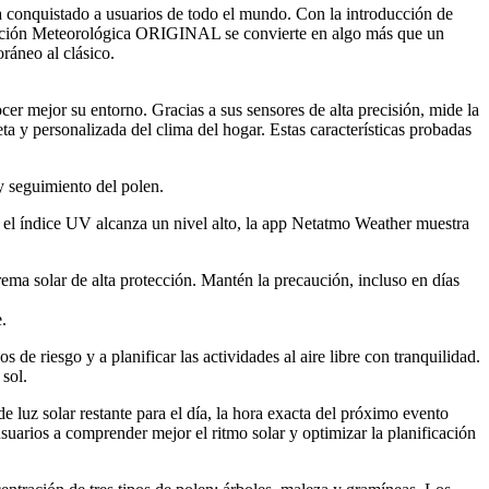
a conquistado a usuarios de todo el mundo. Con la introducción de
tación Meteorológica ORIGINAL se convierte en algo más que un
oráneo al clásico.
r mejor su entorno. Gracias a sus sensores de alta precisión, mide la
eta y personalizada del clima del hogar. Estas características probadas
y seguimiento del polen.
o el índice UV alcanza un nivel alto, la app Netatmo Weather muestra
rema solar de alta protección. Mantén la precaución, incluso en días
.
de riesgo y a planificar las actividades al aire libre con tranquilidad.
 sol.
 luz solar restante para el día, la hora exacta del próximo evento
usuarios a comprender mejor el ritmo solar y optimizar la planificación