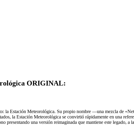
eorológica ORIGINAL:
cto: la Estación Meteorológica. Su propio nombre —una mezcla de «Ne
tados, la Estación Meteorológica se convirtió rápidamente en una refere
icono presentando una versión reimaginada que mantiene este legado, a l