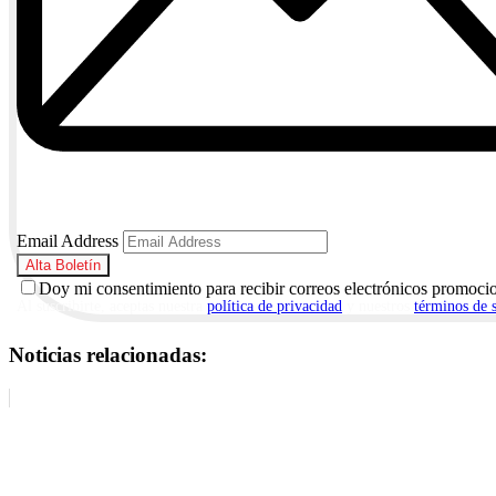
Email Address
Doy mi consentimiento para recibir correos electrónicos promoci
Al suscribirte, aceptas nuestra
política de privacidad
y nuestros
términos de 
Noticias relacionadas: