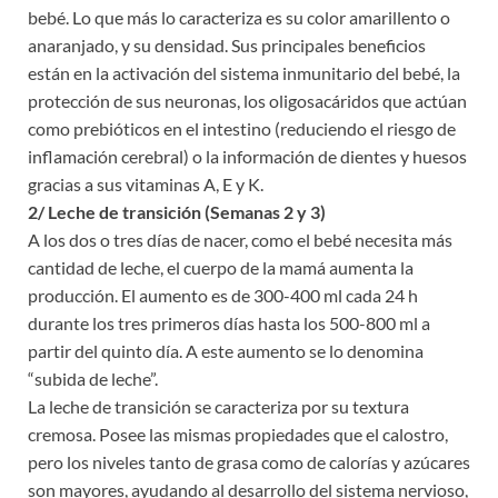
bebé. Lo que más lo caracteriza es su color amarillento o
anaranjado, y su densidad. Sus principales beneficios
están en la activación del sistema inmunitario del bebé, la
protección de sus neuronas, los oligosacáridos que actúan
como prebióticos en el intestino (reduciendo el riesgo de
inflamación cerebral) o la información de dientes y huesos
gracias a sus vitaminas A, E y K.
2/ Leche de transición (Semanas 2 y 3)
A los dos o tres días de nacer, como el bebé necesita más
cantidad de leche, el cuerpo de la mamá aumenta la
producción. El aumento es de 300-400 ml cada 24 h
durante los tres primeros días hasta los 500-800 ml a
partir del quinto día. A este aumento se lo denomina
“subida de leche”.
La leche de transición se caracteriza por su textura
cremosa. Posee las mismas propiedades que el calostro,
pero los niveles tanto de grasa como de calorías y azúcares
son mayores, ayudando al desarrollo del sistema nervioso,