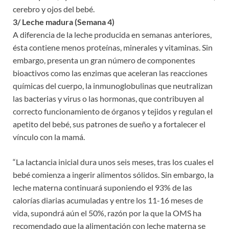
cerebro y ojos del bebé.
3/ Leche madura (Semana 4)
A diferencia de la leche producida en semanas anteriores,
ésta contiene menos proteínas, minerales y vitaminas. Sin
embargo, presenta un gran número de componentes
bioactivos como las enzimas que aceleran las reacciones
químicas del cuerpo, la inmunoglobulinas que neutralizan
las bacterias y virus o las hormonas, que contribuyen al
correcto funcionamiento de órganos y tejidos y regulan el
apetito del bebé, sus patrones de sueño y a fortalecer el
vínculo con la mamá.
“La lactancia inicial dura unos seis meses, tras los cuales el
bebé comienza a ingerir alimentos sólidos. Sin embargo, la
leche materna continuará suponiendo el 93% de las
calorías diarias acumuladas y entre los 11-16 meses de
vida, supondrá aún el 50%, razón por la que la OMS ha
recomendado que la alimentación con leche materna se