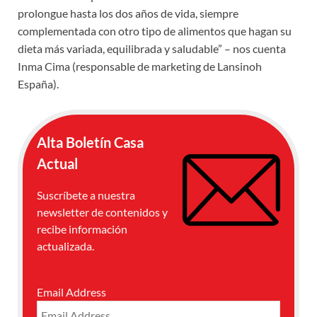
prolongue hasta los dos años de vida, siempre
complementada con otro tipo de alimentos que hagan su
dieta más variada, equilibrada y saludable” – nos cuenta
Inma Cima (responsable de marketing de Lansinoh
España).
Alta Boletín Casa
Actual
Suscríbete a nuestra
newsletter de contenidos y
recibe información
actualizada.
Email Address