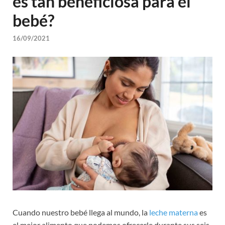
es tan beneficiosa para el
bebé?
16/09/2021
Cuando nuestro bebé llega al mundo, la
leche materna
es
el mejor alimento que podemos ofrecerle durante sus seis