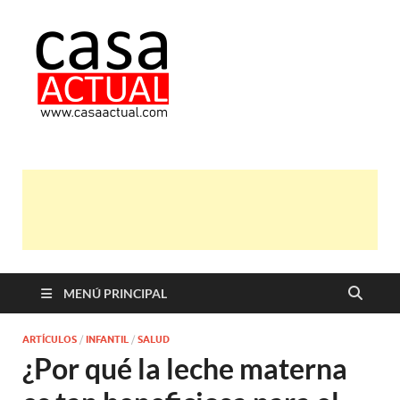
casa actual
En Casaactual.com encontrarás,
ideas, consejos y novedades de
decoración, bricolaje, belleza entre
otras, para disfrutar de la viada y de
tu casa.
MENÚ PRINCIPAL
ARTÍCULOS
/
INFANTIL
/
SALUD
¿Por qué la leche materna