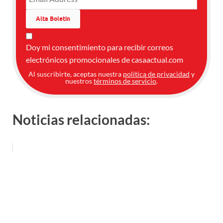
Doy mi consentimiento para recibir correos
electrónicos promocionales de casaactual.com
Al suscribirte, aceptas nuestra
política de privacidad
y
nuestros
términos de servicio
.
Noticias relacionadas: