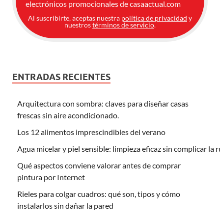
electrónicos promocionales de casaactual.com
Al suscribirte, aceptas nuestra
política de privacidad
y
nuestros
términos de servicio
.
ENTRADAS RECIENTES
Arquitectura con sombra: claves para diseñar casas
frescas sin aire acondicionado.
Los 12 alimentos imprescindibles del verano
Agua micelar y piel sensible: limpieza eficaz sin complicar la 
Qué aspectos conviene valorar antes de comprar
pintura por Internet
Rieles para colgar cuadros: qué son, tipos y cómo
instalarlos sin dañar la pared