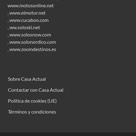
www.motosonline.net
,
www.elmotor.net
,
www.cucaboo.com
,
ww.soloski.net
,
www.solosnow.com
,
www.solonordico.com
,
www.zoomdestinos.es
Sobre Casa Actual
Contactar con Casa Actual
Política de cookies (UE)
Términos y condiciones