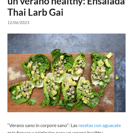
un verano healthy: Ensalada
Thai Larb Gai
12/06/2023
“Verano sano in corpore sano”: Las
recetas con aguacate
más frescas y originales para un verano healthy