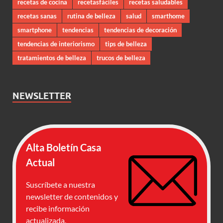
recetas de cocina
recetasfáciles
recetas saludables
recetas sanas
rutina de belleza
salud
smarthome
smartphone
tendencias
tendencias de decoración
tendencias de interiorismo
tips de belleza
tratamientos de belleza
trucos de belleza
NEWSLETTER
Alta Boletín Casa
Actual
Suscríbete a nuestra
newsletter de contenidos y
recibe información
actualizada.