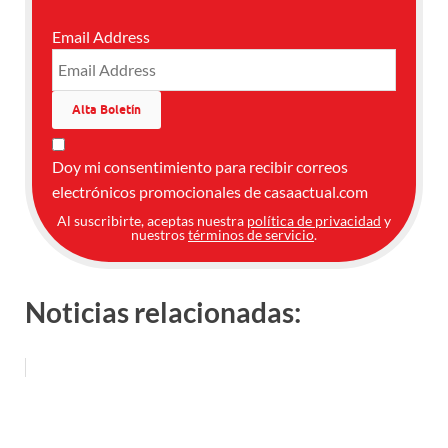
Email Address
Doy mi consentimiento para recibir correos
electrónicos promocionales de casaactual.com
Al suscribirte, aceptas nuestra
política de privacidad
y
nuestros
términos de servicio
.
Noticias relacionadas: