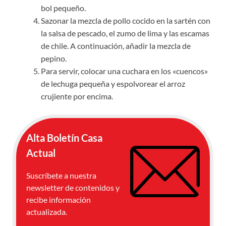
bol pequeño.
Sazonar la mezcla de pollo cocido en la sartén con
la salsa de pescado, el zumo de lima y las escamas
de chile. A continuación, añadir la mezcla de
pepino.
Para servir, colocar una cuchara en los «cuencos»
de lechuga pequeña y espolvorear el arroz
crujiente por encima.
Alta Boletín Casa
Actual
Suscríbete a nuestra
newsletter de contenidos y
recibe información
actualizada.