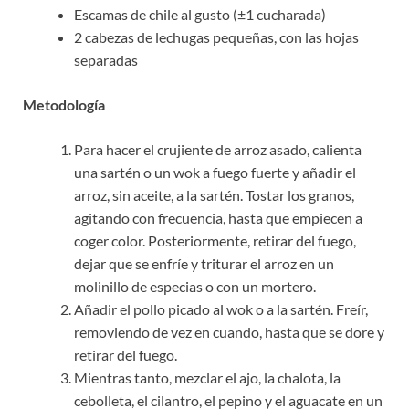
Escamas de chile al gusto (±1 cucharada)
2 cabezas de lechugas pequeñas, con las hojas
separadas
Metodología
Para hacer el crujiente de arroz asado, calienta
una sartén o un wok a fuego fuerte y añadir el
arroz, sin aceite, a la sartén. Tostar los granos,
agitando con frecuencia, hasta que empiecen a
coger color. Posteriormente, retirar del fuego,
dejar que se enfríe y triturar el arroz en un
molinillo de especias o con un mortero.
Añadir el pollo picado al wok o a la sartén. Freír,
removiendo de vez en cuando, hasta que se dore y
retirar del fuego.
Mientras tanto, mezclar el ajo, la chalota, la
cebolleta, el cilantro, el pepino y el aguacate en un