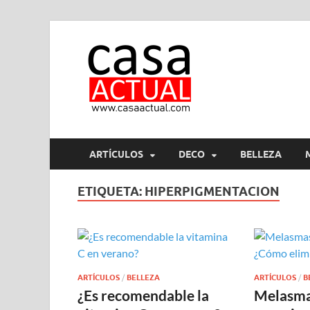
casa ac
En Casaactual.com encon
ARTÍCULOS
DECO
BELLEZA
ETIQUETA:
HIPERPIGMENTACION
ARTÍCULOS
/
BELLEZA
ARTÍCULOS
/
B
¿Es recomendable la
Melasmas