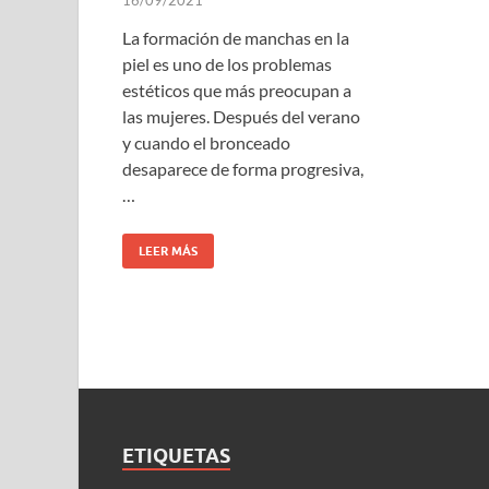
La formación de manchas en la
piel es uno de los problemas
estéticos que más preocupan a
las mujeres. Después del verano
y cuando el bronceado
desaparece de forma progresiva,
…
LEER MÁS
ETIQUETAS