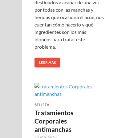
destinados a acabar de una vez
por todas con las manchas y
heridas que ocasiona el acné, nos
cuentan cómo hacerlo y qué
ingredientes son los más
idóneos para tratar este
problema.
LEER MÁS
BELLEZA
Tratamientos
Corporales
antimanchas
16/09/2021