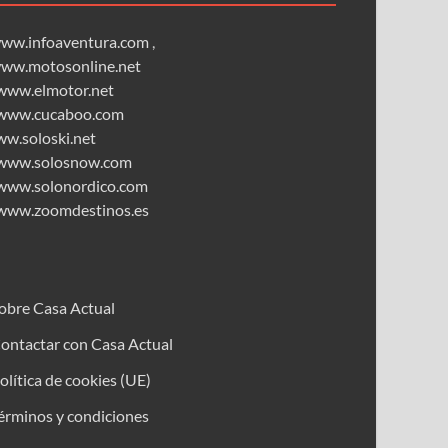
ww.infoaventura.com
,
ww.motosonline.net
www.elmotor.net
www.cucaboo.com
ww.soloski.net
www.solosnow.com
www.solonordico.com
www.zoomdestinos.es
obre Casa Actual
ontactar con Casa Actual
olítica de cookies (UE)
érminos y condiciones