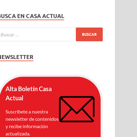
BUSCA EN CASA ACTUAL
NEWSLETTER
Alta Boletín Casa
Actual
Suscríbete a nuestra
newsletter de contenidos
y recibe información
actualizada.