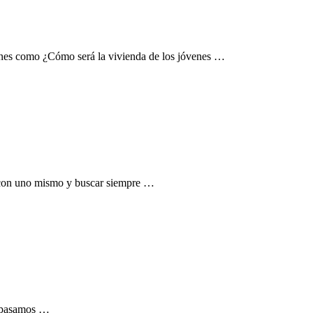
tiones como ¿Cómo será la vivienda de los jóvenes …
e con uno mismo y buscar siempre …
ez pasamos …