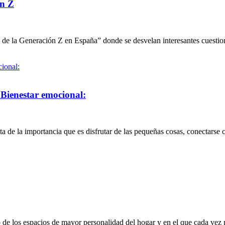
ón Z
uro de la Generación Z en España” donde se desvelan interesantes cues
 Bienestar emocional:
a de la importancia que es disfrutar de las pequeñas cosas, conectars
no de los espacios de mayor personalidad del hogar y en el que cada v