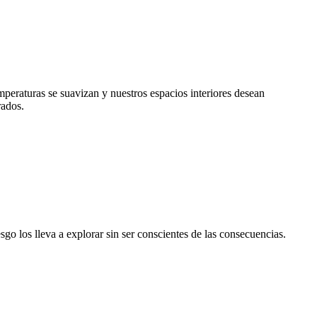
mperaturas se suavizan y nuestros espacios interiores desean
rados.
go los lleva a explorar sin ser conscientes de las consecuencias.