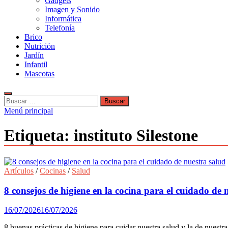
Gadgets
Imagen y Sonido
Informática
Telefonía
Brico
Nutrición
Jardín
Infantil
Mascotas
Buscar:
Menú principal
Etiqueta:
instituto Silestone
Artículos
/
Cocinas
/
Salud
8 consejos de higiene en la cocina para el cuidado de 
16/07/2026
16/07/2026
8 buenas prácticas de higiene para cuidar nuestra salud y la de nuestra