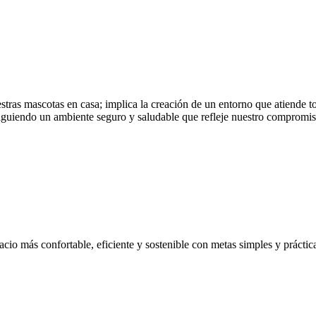
estras mascotas en casa; implica la creación de un entorno que atiende 
siguiendo un ambiente seguro y saludable que refleje nuestro compromis
acio más confortable, eficiente y sostenible con metas simples y prácti