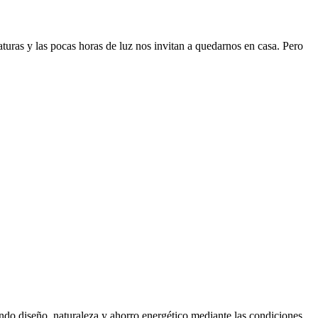
turas y las pocas horas de luz nos invitan a quedarnos en casa. Pero
ando diseño, naturaleza y ahorro energético mediante las condiciones