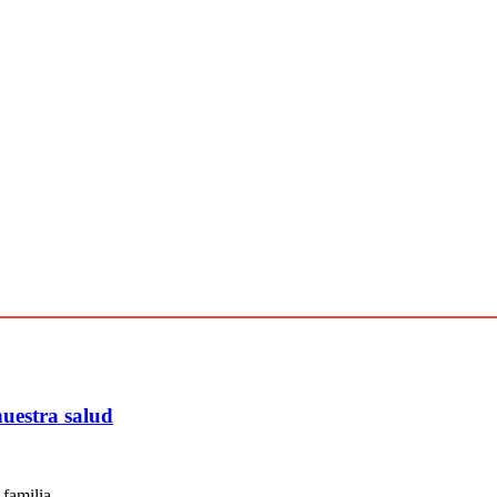
nuestra salud
 familia