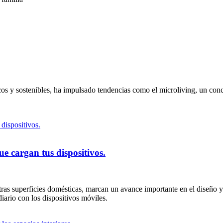
cos y sostenibles, ha impulsado tendencias como el microliving, un con
ue cargan tus dispositivos.
tras superficies domésticas, marcan un avance importante en el diseño y
iario con los dispositivos móviles.