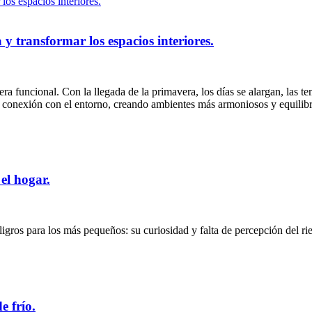
 transformar los espacios interiores.
a funcional. Con la llegada de la primavera, los días se alargan, las te
la conexión con el entorno, creando ambientes más armoniosos y equilib
 el hogar.
ros para los más pequeños: su curiosidad y falta de percepción del ries
e frío.