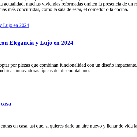
n la actualidad, muchas viviendas reformadas omiten la presencia de un
ias más concurridas, como la sala de estar, el comedor o la cocina.
con Elegancia y Lujo en 2024
al optar por piezas que combinan funcionalidad con un diseño impactante.
étricas innovadoras típicas del diseño italiano.
 casa
 entras en casa, así que, si quieres darle un aire nuevo y llenar de vida