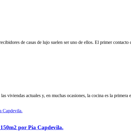
recibidores de casas de lujo suelen ser uno de ellos. El primer contac
r las viviendas actuales y, en muchas ocasiones, la cocina es la primera
e 150m2 por Pia Capdevila.