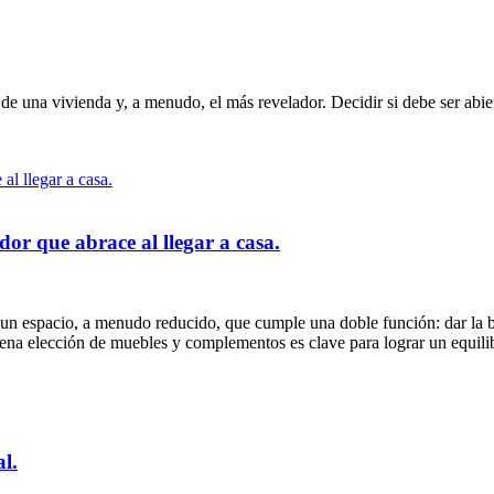
 de una vivienda y, a menudo, el más revelador. Decidir si debe ser abie
or que abrace al llegar a casa.
de un espacio, a menudo reducido, que cumple una doble función: dar la 
ena elección de muebles y complementos es clave para lograr un equilibr
l.