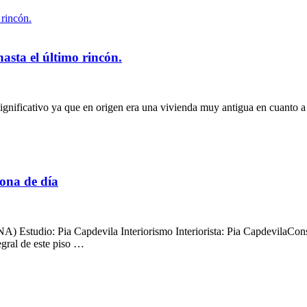
asta el último rincón.
gnificativo ya que en origen era una vivienda muy antigua en cuanto a 
zona de día
ia Capdevila Interiorismo Interiorista: Pia CapdevilaConstruc
gral de este piso …