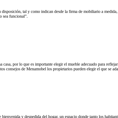
 disposición, tal y como indican desde la firma de mobiliario a medida, 
 sea funcional”.
 una casa, por lo que es importante elegir el mueble adecuado para reflej
stos consejos de Menamobel los propietarios pueden elegir el que se ad
 bienvenida y despedida del hogar, un espacio donde tanto los habitante