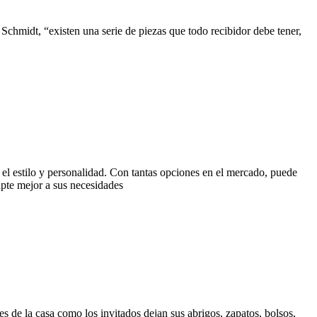
Schmidt, “existen una serie de piezas que todo recibidor debe tener,
ar el estilo y personalidad. Con tantas opciones en el mercado, puede
apte mejor a sus necesidades
s de la casa como los invitados dejan sus abrigos, zapatos, bolsos,