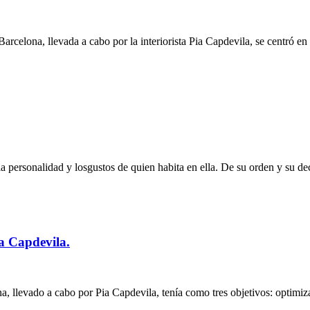
Barcelona, llevada a cabo por la interiorista Pia Capdevila, se centró en
 la personalidad y losgustos de quien habita en ella. De su orden y su
ia Capdevila.
ona, llevado a cabo por Pia Capdevila, tenía como tres objetivos: optimi