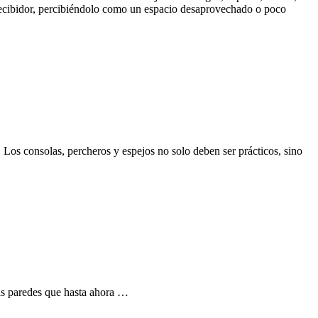
 recibidor, percibiéndolo como un espacio desaprovechado o poco
 Los consolas, percheros y espejos no solo deben ser prácticos, sino
 las paredes que hasta ahora …