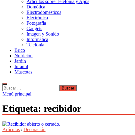
Artículos sobre Telefonía y Apps
Domótica
Electrodomésticos
Electrónica
Fotografía
Gadgets
Imagen y Sonido
Informática
Telefonía
Brico
Nutrición
Jardín
Infantil
Mascotas
Buscar:
Menú principal
Etiqueta:
recibidor
Artículos
/
Decoración