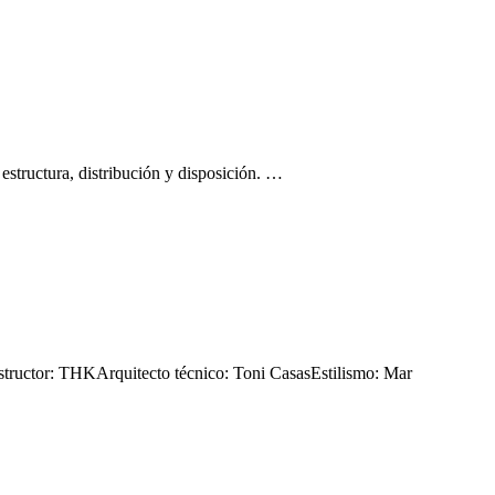
estructura, distribución y disposición. …
tor: THKArquitecto técnico: Toni CasasEstilismo: Mar