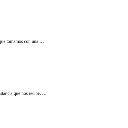
to que tomamos con una …
 estancia que nos recibe. …