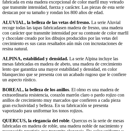
fabricada en esta madera excepcional de color marfil muy veteado
que transmite intensidad, fuerza y carácter. Las piezas de esta serie
destacan por su tamaño y rondan los 800 años de edad.
ALUVIAL, la belleza de las vetas del fresno.
La serie Aluvial
recoge todas las tapas fabricadasen madera de fresno, una madera
con carácter que transmite intensidad por su contraste de color marfil
y chocolate creado por los dibujos producidos por las vetas del
crecimiento es sus caras resaltados aún más con incrustaciones de
resina natural.
ALPINA, estabilidad y densidad.
La serie Alpina incluye las
mesas fabricadas en madera de abeto, una madera de crecimiento
lento que garantiza una mayor estabilidad y densidad, en color
blanquecino que se presenta con un acabado rugoso que le confiere
un aspecto rústico.
BOREAL, la belleza de los anillos
. El olmo es una madera de
extraordinaria resistencia, corazón marrón claro o pardo rojizo con
anillos de crecimiento muy marcados que confieren a cada pieza
gran exclusividad y belleza. En su fabricación se presenta
vaporizado para uniformar los tonos rojizos.
QUERCUS, la elegancia del roble
. Quercus es la serie de mesas
fabricadas en madera de roble, una madera noble de nacimiento y