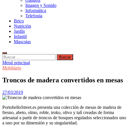
Gadgets
Imagen y Sonido
Informática
Telefonía
Brico
Nutrición
Jardín
Infantil
Mascotas
Buscar:
Menú principal
Mobiliario
Troncos de madera convertidos en mesas
27/03/2019
PortobelloStreet.es presenta una colección de mesas de madera de
fresno, abeto, olmo, roble, iroko, olivo y talí creadas de forma
artesanal a partir de troncos de bosques regulados seleccionados uno
a uno por su dimensión y su singularidad.