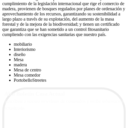
cumplimiento de la legislación internacional que rige el comercio de
madera, provienen de bosques regulados por planes de ordenación y
aprovechamiento de los recursos, garantizando su sostenibilidad a
largo plazo a través de su explotación, del aumento de la masa
forestal y de la mejora de la biodiversidad; y tienen un certificado
que garantiza que se han sometido a un control fitosanitario
cumpliendo con las exigencias sanitarias que nuestro país.
mobiliario
Interiorismo
diseño
Mesa
madera
Mesa de centro
Mesa comedor
PortobelloStreetes
Alta Boletín Casa Actual
Suscríbete a nuestra newsletter de contenidos y recibe información
actualizada.