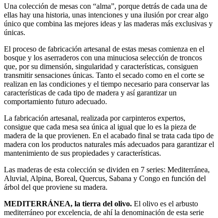
Una colección de mesas con “alma”, porque detrás de cada una de
ellas hay una historia, unas intenciones y una ilusión por crear algo
único que combina las mejores ideas y las maderas más exclusivas y
únicas.
El proceso de fabricación artesanal de estas mesas comienza en el
bosque y los aserraderos con una minuciosa selección de troncos
que, por su dimensión, singularidad y características, consiguen
transmitir sensaciones únicas. Tanto el secado como en el corte se
realizan en las condiciones y el tiempo necesario para conservar las
características de cada tipo de madera y así garantizar un
comportamiento futuro adecuado.
La fabricación artesanal, realizada por carpinteros expertos,
consigue que cada mesa sea única al igual que lo es la pieza de
madera de la que provienen. En el acabado final se trata cada tipo de
madera con los productos naturales más adecuados para garantizar el
mantenimiento de sus propiedades y características.
Las maderas de esta colección se dividen en 7 series: Mediterránea,
Aluvial, Alpina, Boreal, Quercus, Sabana y Congo en función del
árbol del que proviene su madera.
MEDITERRÁNEA, la tierra del olivo.
El olivo es el arbusto
mediterráneo por excelencia, de ahí la denominación de esta serie