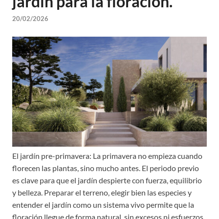
jardín para la floración.
20/02/2026
El jardín pre-primavera: La primavera no empieza cuando
florecen las plantas, sino mucho antes. El periodo previo
es clave para que el jardín despierte con fuerza, equilibrio
y belleza. Preparar el terreno, elegir bien las especies y
entender el jardín como un sistema vivo permite que la
floración llegue de forma natural, sin excesos ni esfuerzos