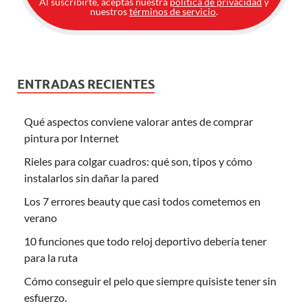
Al suscribirte, aceptas nuestra
política de privacidad
y
nuestros
términos de servicio
.
ENTRADAS RECIENTES
Qué aspectos conviene valorar antes de comprar
pintura por Internet
Rieles para colgar cuadros: qué son, tipos y cómo
instalarlos sin dañar la pared
Los 7 errores beauty que casi todos cometemos en
verano
10 funciones que todo reloj deportivo debería tener
para la ruta
Cómo conseguir el pelo que siempre quisiste tener sin
esfuerzo.