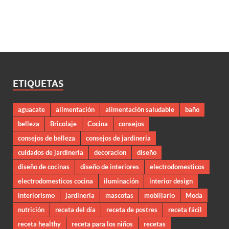
ETIQUETAS
aguacate
alimentación
alimentación saludable
baño
belleza
Bricolaje
Cocina
consejos
consejos de belleza
consejos de jardineria
cuidados de jardineria
decoracion
diseño
diseño de cocinas
diseño de interiores
electrodomesticos
electrodomesticos cocina
iluminación
interior design
interiorismo
jardineria
mascotas
mobiliario
Moda
nutrición
receta del día
receta de postres
receta fácil
receta healthy
receta para los niños
recetas