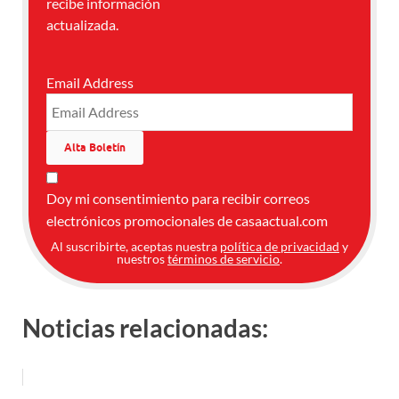
recibe información
actualizada.
Email Address
Doy mi consentimiento para recibir correos
electrónicos promocionales de casaactual.com
Al suscribirte, aceptas nuestra
política de privacidad
y
nuestros
términos de servicio
.
Noticias relacionadas: