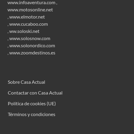
www.infoaventura.com
,
www.motosonline.net
,
www.elmotor.net
,
www.cucaboo.com
,
ww.soloski.net
,
www.solosnow.com
,
www.solonordico.com
,
www.zoomdestinos.es
Sobre Casa Actual
Contactar con Casa Actual
Política de cookies (UE)
Términos y condiciones