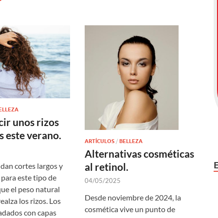
ELLEZA
ir unos rizos
s este verano.
ARTÍCULOS
/
BELLEZA
Alternativas cosméticas
al retinol.
dan cortes largos y
o para este tipo de
04/05/2025
que el peso natural
Desde noviembre de 2024, la
realza los rizos. Los
cosmética vive un punto de
adados con capas