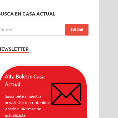
BUSCA EN CASA ACTUAL
NEWSLETTER
Alta Boletín Casa
Actual
Suscríbete a nuestra
newsletter de contenidos
y recibe información
actualizada.