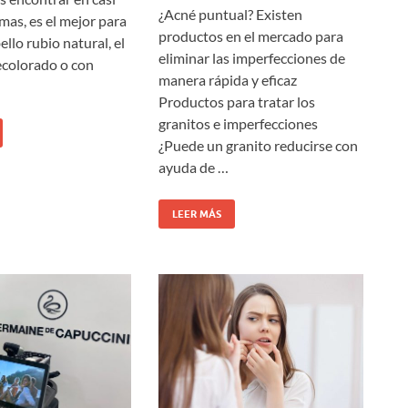
¿Acné puntual? Existen
rmas, es el mejor para
productos en el mercado para
ello rubio natural, el
eliminar las imperfecciones de
decolorado o con
manera rápida y eficaz
Productos para tratar los
granitos e imperfecciones
¿Puede un granito reducirse con
ayuda de …
LEER MÁS