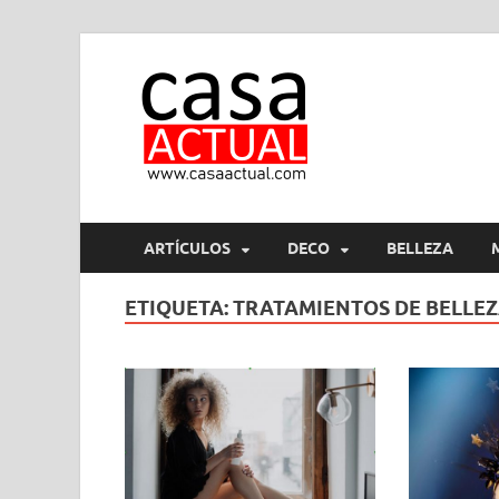
casa ac
En Casaactual.com encon
ARTÍCULOS
DECO
BELLEZA
ETIQUETA:
TRATAMIENTOS DE BELLE