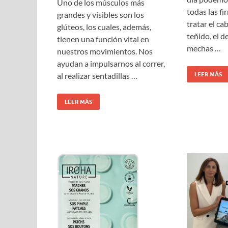
Uno de los músculos más
todas las fi
grandes y visibles son los
tratar el cab
glúteos, los cuales, además,
teñido, el 
tienen una función vital en
mechas …
nuestros movimientos. Nos
ayudan a impulsarnos al correr,
LEER MÁS
al realizar sentadillas …
LEER MÁS