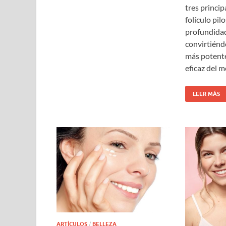
tres princip
folículo pil
profundidad
convirtiénd
más potente,
eficaz del m
LEER MÁS
ARTÍCULOS
/
BELLEZA