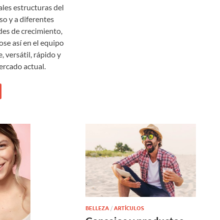
ales estructuras del
oso y a diferentes
es de crecimiento,
ose así en el equipo
 versátil, rápido y
ercado actual.
BELLEZA
/
ARTÍCULOS