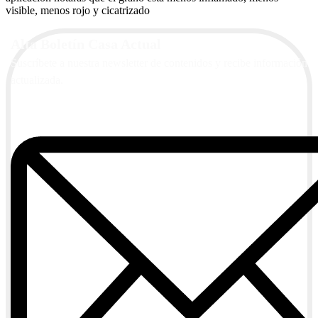
visible, menos rojo y cicatrizado
Alta Boletín Casa Actual
Suscríbete a nuestra newsletter de contenidos y recibe información
actualizada.