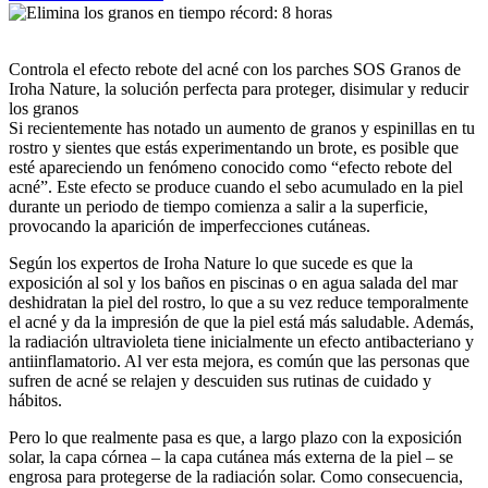
Controla el efecto rebote del acné con los parches SOS Granos de
Iroha Nature, la solución perfecta para proteger, disimular y reducir
los granos
Si recientemente has notado un aumento de granos y espinillas en tu
rostro y sientes que estás experimentando un brote, es posible que
esté apareciendo un fenómeno conocido como “efecto rebote del
acné”. Este efecto se produce cuando el sebo acumulado en la piel
durante un periodo de tiempo comienza a salir a la superficie,
provocando la aparición de imperfecciones cutáneas.
Según los expertos de Iroha Nature lo que sucede es que la
exposición al sol y los baños en piscinas o en agua salada del mar
deshidratan la piel del rostro, lo que a su vez reduce temporalmente
el acné y da la impresión de que la piel está más saludable. Además,
la radiación ultravioleta tiene inicialmente un efecto antibacteriano y
antiinflamatorio. Al ver esta mejora, es común que las personas que
sufren de acné se relajen y descuiden sus rutinas de cuidado y
hábitos.
Pero lo que realmente pasa es que, a largo plazo con la exposición
solar, la capa córnea – la capa cutánea más externa de la piel – se
engrosa para protegerse de la radiación solar. Como consecuencia,