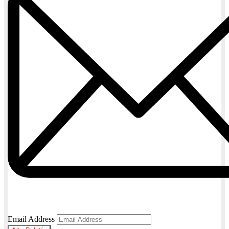
Email Address