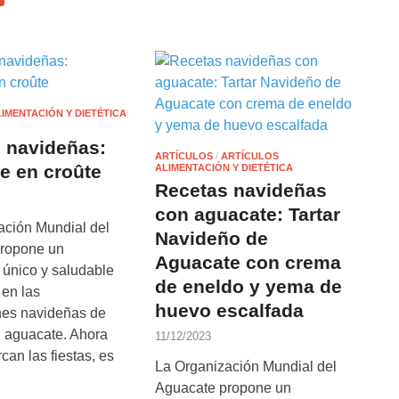
IMENTACIÓN Y DIETÉTICA
 navideñas:
ARTÍCULOS
/
ARTÍCULOS
e en croûte
ALIMENTACIÓN Y DIETÉTICA
Recetas navideñas
con aguacate: Tartar
ación Mundial del
Navideño de
ropone un
Aguacate con crema
 único y saludable
de eneldo y yema de
 en las
huevo escalfada
nes navideñas de
l aguacate. Ahora
11/12/2023
can las fiestas, es
La Organización Mundial del
Aguacate propone un