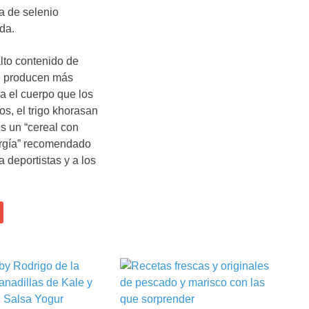
ia de selenio
da.
lto contenido de
ue producen más
a el cuerpo que los
os, el trigo khorasan
 un “cereal con
rgía” recomendado
a deportistas y a los