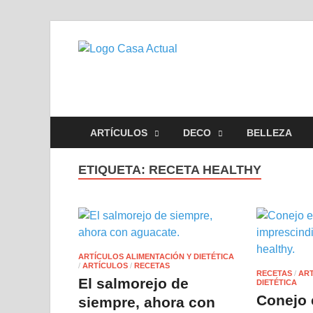
casa actu
En Casaactual.com encontrará
ARTÍCULOS
DECO
BELLEZA
ETIQUETA:
RECETA HEALTHY
ARTÍCULOS ALIMENTACIÓN Y DIETÉTICA
/
ARTÍCULOS
/
RECETAS
RECETAS
/
ART
El salmorejo de
DIETÉTICA
Conejo 
siempre, ahora con