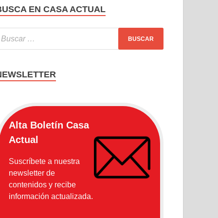
BUSCA EN CASA ACTUAL
NEWSLETTER
Alta Boletín Casa
Actual
Suscríbete a nuestra
newsletter de
contenidos y recibe
información actualizada.