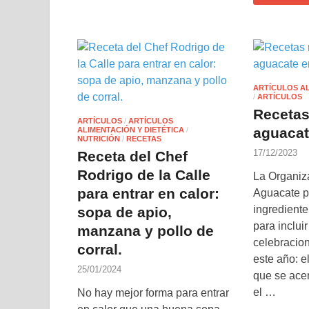
ARTÍCULOS AL
/
ARTÍCULOS
Recetas
ARTÍCULOS
/
ARTÍCULOS
aguacat
ALIMENTACIÓN Y DIETÉTICA
/
NUTRICIÓN
/
RECETAS
17/12/2023
Receta del Chef
Rodrigo de la Calle
La Organiz
para entrar en calor:
Aguacate p
ingrediente
sopa de apio,
para incluir
manzana y pollo de
celebracio
corral.
este año: e
25/01/2024
que se acer
el …
No hay mejor forma para entrar