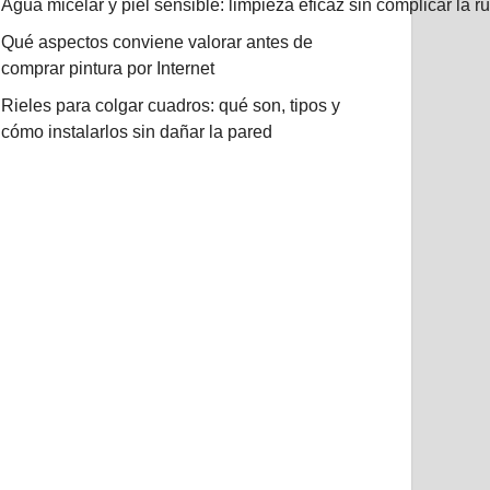
Agua micelar y piel sensible: limpieza eficaz sin complicar la r
Qué aspectos conviene valorar antes de
comprar pintura por Internet
Rieles para colgar cuadros: qué son, tipos y
cómo instalarlos sin dañar la pared