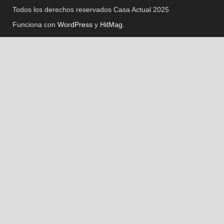
Todos los derechos reservados Casa Actual 2025
Funciona con
WordPress
y
HitMag
.