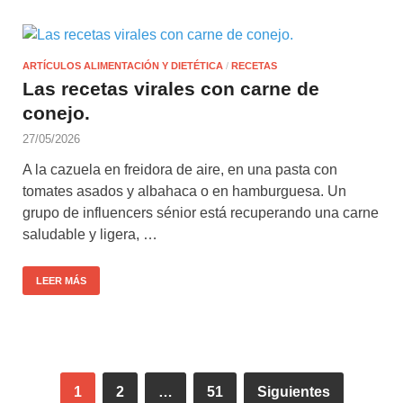
ARTÍCULOS ALIMENTACIÓN Y DIETÉTICA
/
RECETAS
Las recetas virales con carne de
conejo.
27/05/2026
A la cazuela en freidora de aire, en una pasta con
tomates asados y albahaca o en hamburguesa. Un
grupo de influencers sénior está recuperando una carne
saludable y ligera, …
LEER MÁS
1
2
…
51
Siguientes