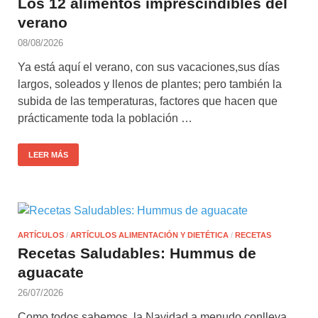
Los 12 alimentos imprescindibles del
verano
08/08/2026
Ya está aquí el verano, con sus vacaciones,sus días
largos, soleados y llenos de plantes; pero también la
subida de las temperaturas, factores que hacen que
prácticamente toda la población …
LEER MÁS
ARTÍCULOS
/
ARTÍCULOS ALIMENTACIÓN Y DIETÉTICA
/
RECETAS
Recetas Saludables: Hummus de
aguacate
26/07/2026
Como todos sabemos, la Navidad a menudo conlleva