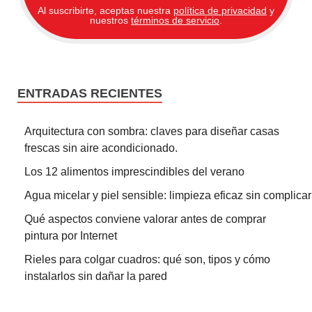
Al suscribirte, aceptas nuestra
política de privacidad
y
nuestros
términos de servicio
.
ENTRADAS RECIENTES
Arquitectura con sombra: claves para diseñar casas
frescas sin aire acondicionado.
Los 12 alimentos imprescindibles del verano
Agua micelar y piel sensible: limpieza eficaz sin complicar
Qué aspectos conviene valorar antes de comprar
pintura por Internet
Rieles para colgar cuadros: qué son, tipos y cómo
instalarlos sin dañar la pared