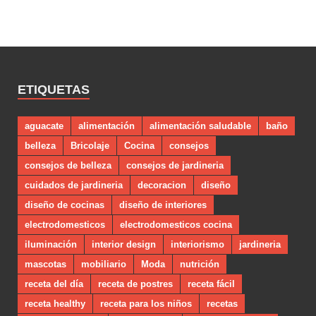
ETIQUETAS
aguacate
alimentación
alimentación saludable
baño
belleza
Bricolaje
Cocina
consejos
consejos de belleza
consejos de jardineria
cuidados de jardineria
decoracion
diseño
diseño de cocinas
diseño de interiores
electrodomesticos
electrodomesticos cocina
iluminación
interior design
interiorismo
jardineria
mascotas
mobiliario
Moda
nutrición
receta del día
receta de postres
receta fácil
receta healthy
receta para los niños
recetas