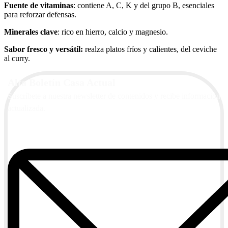
Fuente de vitaminas
: contiene A, C, K y del grupo B, esenciales
para reforzar defensas.
Minerales clave
: rico en hierro, calcio y magnesio.
Sabor fresco y versátil:
realza platos fríos y calientes, del ceviche
al curry.
Alta Boletín Casa Actual
Suscríbete a nuestra newsletter de contenidos y recibe información
actualizada.