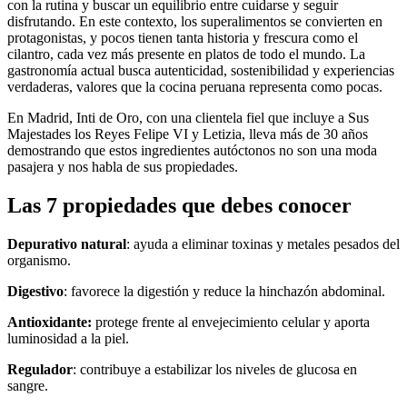
con la rutina y buscar un equilibrio entre cuidarse y seguir
disfrutando. En este contexto, los superalimentos se convierten en
protagonistas, y pocos tienen tanta historia y frescura como el
cilantro, cada vez más presente en platos de todo el mundo. La
gastronomía actual busca autenticidad, sostenibilidad y experiencias
verdaderas, valores que la cocina peruana representa como pocas.
En Madrid, Inti de Oro, con una clientela fiel que incluye a Sus
Majestades los Reyes Felipe VI y Letizia, lleva más de 30 años
demostrando que estos ingredientes autóctonos no son una moda
pasajera y nos habla de sus propiedades.​
Las 7 propiedades que debes conocer
Depurativo natural
: ayuda a eliminar toxinas y metales pesados del
organismo.
Digestivo
: favorece la digestión y reduce la hinchazón abdominal.
Antioxidante:
protege frente al envejecimiento celular y aporta
luminosidad a la piel.
Regulador
: contribuye a estabilizar los niveles de glucosa en
sangre.