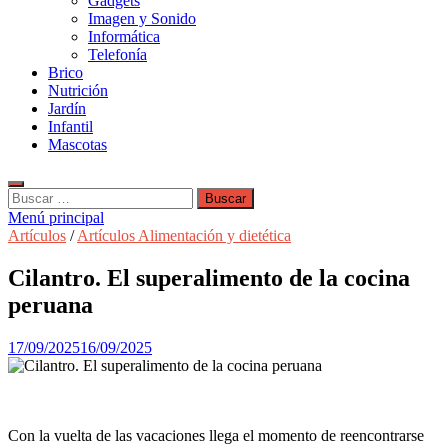
Gadgets
Imagen y Sonido
Informática
Telefonía
Brico
Nutrición
Jardín
Infantil
Mascotas
Buscar:
Menú principal
Artículos
/
Artículos Alimentación y dietética
Cilantro. El superalimento de la cocina
peruana
17/09/2025
16/09/2025
Con la vuelta de las vacaciones llega el momento de reencontrarse