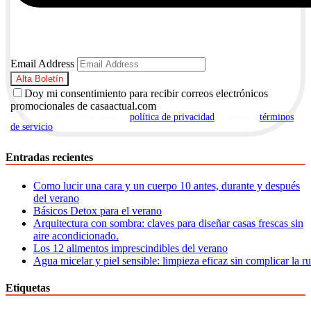
Email Address
Doy mi consentimiento para recibir correos electrónicos
promocionales de casaactual.com
Al suscribirte, aceptas nuestra
política de privacidad
y nuestros
términos
de servicio
.
Entradas recientes
Como lucir una cara y un cuerpo 10 antes, durante y después
del verano
Básicos Detox para el verano
Arquitectura con sombra: claves para diseñar casas frescas sin
aire acondicionado.
Los 12 alimentos imprescindibles del verano
Agua micelar y piel sensible: limpieza eficaz sin complicar la r
Etiquetas