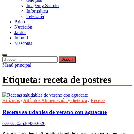
Gadgets
Imagen y Sonido
Informática
Telefonía
Brico
Nutrición
Jardín
Infantil
Mascotas
Buscar:
Menú principal
Etiqueta:
receta de postres
Artículos
/
Artículos Alimentación y dietética
/
Recetas
Recetas saludables de verano con aguacate
07/07/2026
30/06/2026
Recetas veraniegas: Smoothie bowl de aguacate, mango, menta y