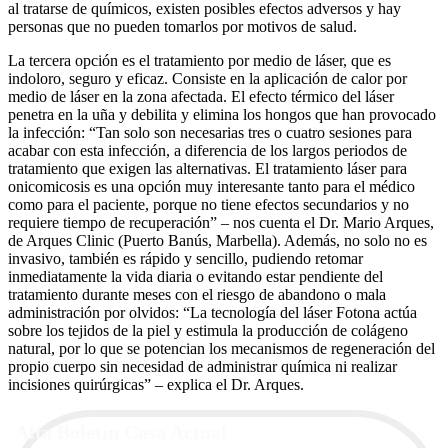
al tratarse de químicos, existen posibles efectos adversos y hay
personas que no pueden tomarlos por motivos de salud.
La tercera opción es el tratamiento por medio de láser, que es
indoloro, seguro y eficaz. Consiste en la aplicación de calor por
medio de láser en la zona afectada. El efecto térmico del láser
penetra en la uña y debilita y elimina los hongos que han provocado
la infección: “Tan solo son necesarias tres o cuatro sesiones para
acabar con esta infección, a diferencia de los largos periodos de
tratamiento que exigen las alternativas. El tratamiento láser para
onicomicosis es una opción muy interesante tanto para el médico
como para el paciente, porque no tiene efectos secundarios y no
requiere tiempo de recuperación” – nos cuenta el Dr. Mario Arques,
de Arques Clinic (Puerto Banús, Marbella). Además, no solo no es
invasivo, también es rápido y sencillo, pudiendo retomar
inmediatamente la vida diaria o evitando estar pendiente del
tratamiento durante meses con el riesgo de abandono o mala
administración por olvidos: “La tecnología del láser Fotona actúa
sobre los tejidos de la piel y estimula la producción de colágeno
natural, por lo que se potencian los mecanismos de regeneración del
propio cuerpo sin necesidad de administrar química ni realizar
incisiones quirúrgicas” – explica el Dr. Arques.
Alta Boletín Casa Actual