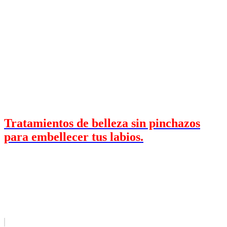
Tratamientos de belleza sin pinchazos
para embellecer tus labios.