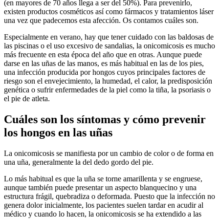
(en mayores de 70 años llega a ser del 50%). Para prevenirlo,
existen productos cosméticos así como fármacos y tratamientos láser
una vez que padecemos esta afección. Os contamos cuáles son.
Especialmente en verano, hay que tener cuidado con las baldosas de
las piscinas o el uso excesivo de sandalias, la onicomicosis es mucho
más frecuente en esta época del año que en otras. Aunque puede
darse en las uñas de las manos, es más habitual en las de los pies,
una infección producida por hongos cuyos principales factores de
riesgo son el envejecimiento, la humedad, el calor, la predisposición
genética o sufrir enfermedades de la piel como la tiña, la psoriasis o
el pie de atleta.
Cuáles son los síntomas y cómo prevenir
los hongos en las uñas
La onicomicosis se manifiesta por un cambio de color o de forma en
una uña, generalmente la del dedo gordo del pie.
Lo más habitual es que la uña se torne amarillenta y se engruese,
aunque también puede presentar un aspecto blanquecino y una
estructura frágil, quebradiza o deformada. Puesto que la infección no
genera dolor inicialmente, los pacientes suelen tardar en acudir al
médico y cuando lo hacen, la onicomicosis se ha extendido a las