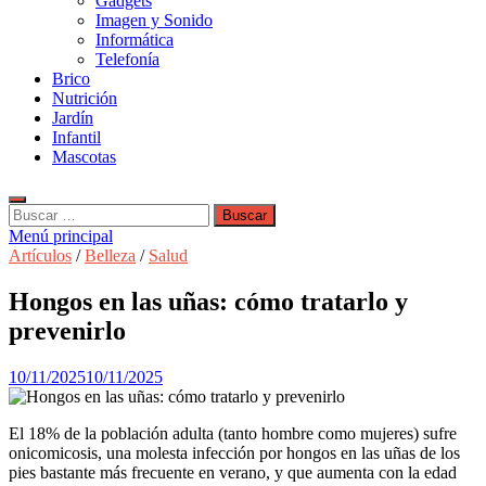
Gadgets
Imagen y Sonido
Informática
Telefonía
Brico
Nutrición
Jardín
Infantil
Mascotas
Buscar:
Menú principal
Artículos
/
Belleza
/
Salud
Hongos en las uñas: cómo tratarlo y
prevenirlo
10/11/2025
10/11/2025
El 18% de la población adulta (tanto hombre como mujeres) sufre
onicomicosis, una molesta infección por hongos en las uñas de los
pies bastante más frecuente en verano, y que aumenta con la edad