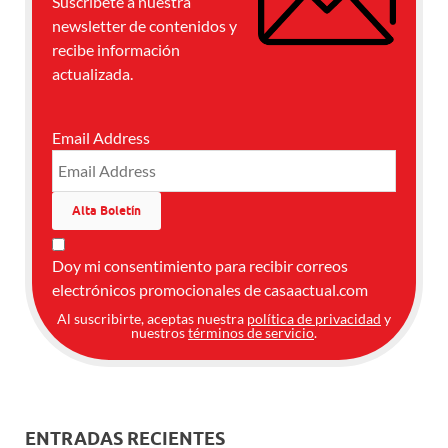
Suscríbete a nuestra
newsletter de contenidos y
recibe información
actualizada.
Email Address
Doy mi consentimiento para recibir correos
electrónicos promocionales de casaactual.com
Al suscribirte, aceptas nuestra
política de privacidad
y
nuestros
términos de servicio
.
ENTRADAS RECIENTES