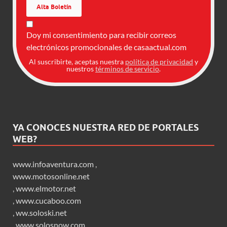
Doy mi consentimiento para recibir correos
electrónicos promocionales de casaactual.com
Al suscribirte, aceptas nuestra
política de privacidad
y
nuestros
términos de servicio
.
YA CONOCES NUESTRA RED DE PORTALES
WEB?
www.infoaventura.com
,
www.motosonline.net
,
www.elmotor.net
,
www.cucaboo.com
,
ww.soloski.net
,
www.solosnow.com