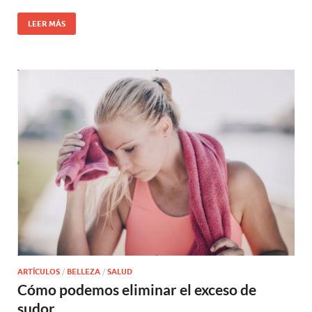
LEER MÁS
ARTÍCULOS
/
BELLEZA
/
SALUD
Cómo podemos eliminar el exceso de
sudor