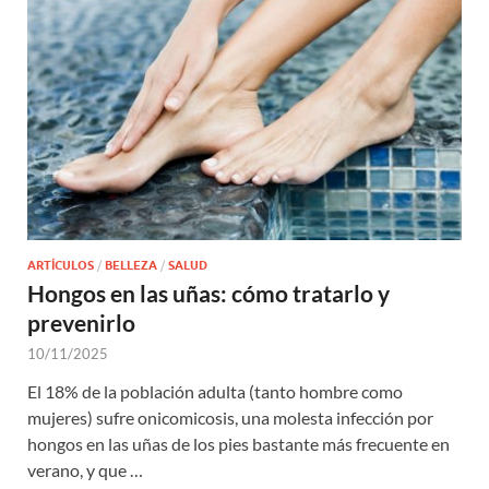
ARTÍCULOS
/
BELLEZA
/
SALUD
Hongos en las uñas: cómo tratarlo y
prevenirlo
10/11/2025
El 18% de la población adulta (tanto hombre como
mujeres) sufre onicomicosis, una molesta infección por
hongos en las uñas de los pies bastante más frecuente en
verano, y que …