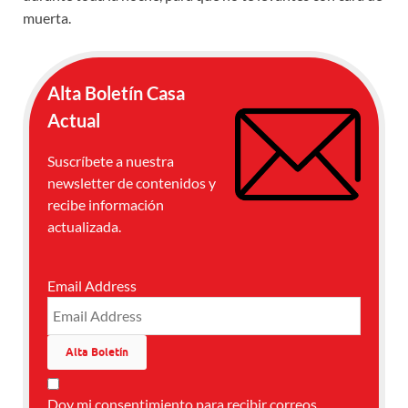
muerta.
Alta Boletín Casa
Actual
Suscríbete a nuestra
newsletter de contenidos y
recibe información
actualizada.
Email Address
Doy mi consentimiento para recibir correos