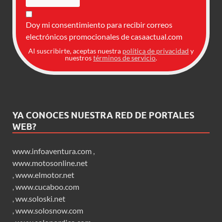
Doy mi consentimiento para recibir correos
electrónicos promocionales de casaactual.com
Al suscribirte, aceptas nuestra
política de privacidad
y
nuestros
términos de servicio
.
YA CONOCES NUESTRA RED DE PORTALES
WEB?
www.infoaventura.com
,
www.motosonline.net
,
www.elmotor.net
,
www.cucaboo.com
,
ww.soloski.net
,
www.solosnow.com