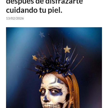
después de disfrazarte
cuidando tu piel.
13/02/2026