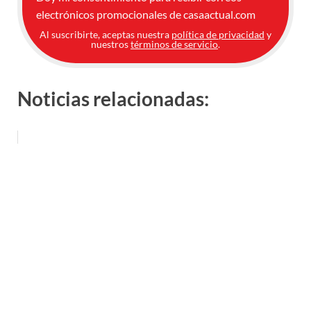
electrónicos promocionales de casaactual.com
Al suscribirte, aceptas nuestra
política de privacidad
y
nuestros
términos de servicio
.
Noticias relacionadas: