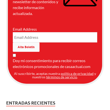
newsletter de contenidos y
recibe información
actualizada.
Email Address
Doy mi consentimiento para recibir correos
electrónicos promocionales de casaactual.com
Al suscribirte, aceptas nuestra
política de privacidad
y
nuestros
términos de servicio
.
ENTRADAS RECIENTES