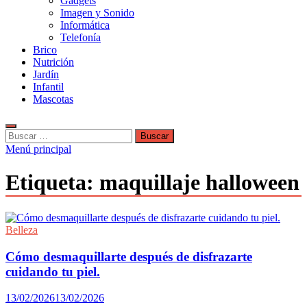
Gadgets
Imagen y Sonido
Informática
Telefonía
Brico
Nutrición
Jardín
Infantil
Mascotas
Buscar:
Menú principal
Etiqueta:
maquillaje halloween
Belleza
Cómo desmaquillarte después de disfrazarte
cuidando tu piel.
13/02/2026
13/02/2026