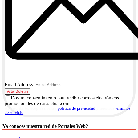
Email Address
Doy mi consentimiento para recibir correos electrónicos
promocionales de casaactual.com
Al suscribirte, aceptas nuestra
política de privacidad
y nuestros
términos
de servicio
.
Ya conoces nuestra red de Portales Web?