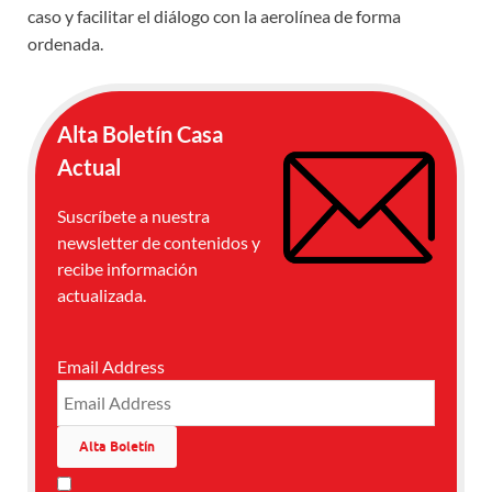
caso y facilitar el diálogo con la aerolínea de forma
ordenada.
Alta Boletín Casa
Actual
Suscríbete a nuestra
newsletter de contenidos y
recibe información
actualizada.
Email Address