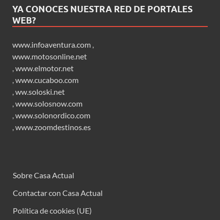
YA CONOCES NUESTRA RED DE PORTALES
WEB?
www.infoaventura.com
,
www.motosonline.net
,
www.elmotor.net
,
www.cucaboo.com
,
ww.soloski.net
,
www.solosnow.com
,
www.solonordico.com
,
www.zoomdestinos.es
Sobre Casa Actual
Contactar con Casa Actual
Política de cookies (UE)