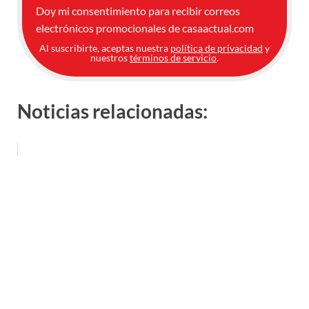
Doy mi consentimiento para recibir correos
electrónicos promocionales de casaactual.com
Al suscribirte, aceptas nuestra
política de privacidad
y
nuestros
términos de servicio
.
Noticias relacionadas: