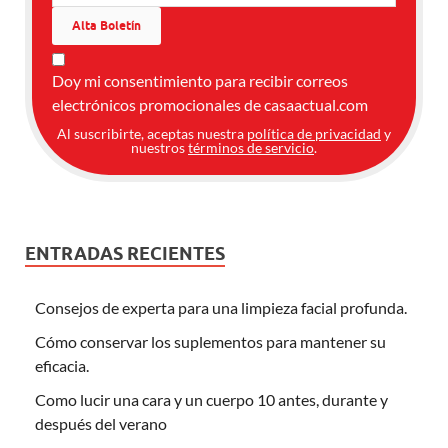
Doy mi consentimiento para recibir correos
electrónicos promocionales de casaactual.com
Al suscribirte, aceptas nuestra
política de privacidad
y
nuestros
términos de servicio
.
ENTRADAS RECIENTES
Consejos de experta para una limpieza facial profunda.
Cómo conservar los suplementos para mantener su
eficacia.
Como lucir una cara y un cuerpo 10 antes, durante y
después del verano