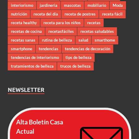
interiorismo
jardineria
mascotas
mobiliario
Moda
nutrición
receta del día
receta de postres
receta fácil
receta healthy
receta para los niños
recetas
recetas de cocina
recetasfáciles
recetas saludables
recetas sanas
rutina de belleza
salud
smarthome
smartphone
tendencias
tendencias de decoración
tendencias de interiorismo
tips de belleza
tratamientos de belleza
trucos de belleza
NEWSLETTER
Alta Boletín Casa
Actual