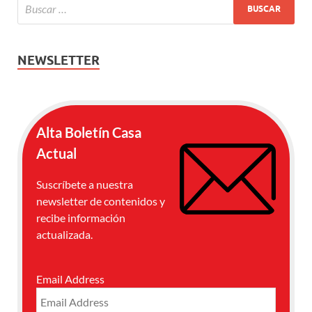
NEWSLETTER
Alta Boletín Casa
Actual
Suscríbete a nuestra
newsletter de contenidos y
recibe información
actualizada.
Email Address