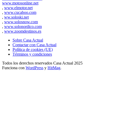
www.motosonline.net
,
www.elmotor.net
,
www.cucaboo.com
,
ww.soloski.net
,
www.solosnow.com
,
www.solonordico.com
,
www.zoomdestinos.es
Sobre Casa Actual
Contactar con Casa Actual
Política de cookies (UE)
Términos y condiciones
Todos los derechos reservados Casa Actual 2025
Funciona con
WordPress
y
HitMag
.