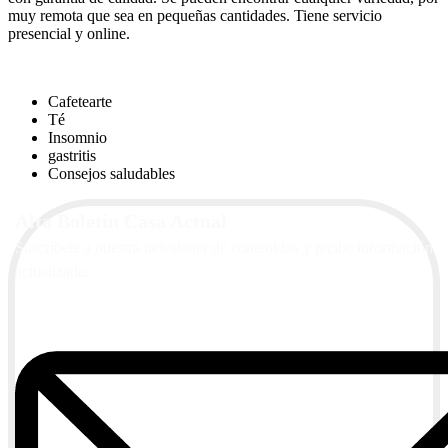
muy remota que sea en pequeñas cantidades. Tiene servicio
presencial y online.
Cafetearte
Té
Insomnio
gastritis
Consejos saludables
Alta Boletín Casa Actual
Suscríbete a nuestra newsletter de contenidos y recibe información
actualizada.