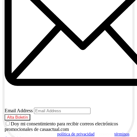
Email Address
Doy mi consentimiento para recibir correos electrónicos
promocionales de casaactual.com
Al suscribirte, aceptas nuestra
política de privacidad
y nuestros
términos