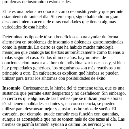
problemas de insomnio o estomacales.
El té es una bebida reconocida como reconstituyente y que permite
estar atento durante el día. Sin embargo, sigue habiendo un gran
desconocimiento acerca de otras cualidades que tienen algunas
variedades de esta hierba.
Determinados tipos de té son beneficiosos para ayudar de forma
alternativa en problemas de insomnio o dolencias gastrointestinales
como la gastritis. Lo cierto es que ha habido mucha mitología
maniquea que cataloga las hierbas automáticamente como buenas o
malas según el caso. En los últimos años, hay un nivel de
concienciación mayor a la hora de individualizar los casos y, si bien
hay propiedades genéricas, los organismos son más reactivos a un
principio u otro. En cafetearte.es explican qué hierbas se pueden
utilizar para tratar los síntomas con posibilidades de éxito.
Insomnio
. Curiosamente, la hierba del té contiene teína, que es una
sustancia que permite estar despiertos y no desfallecer. Sin embargo,
lo cierto es que algunas de las hierbas que se utilizan para elaborar
tés sí tienen cualidades sedantes y, en consecuencia, se pueden
utilizar para descansar mejor y ajustar los horarios de sueño. El
estragón, por ejemplo, puede cumplir esta función con garantías,
aunque es aconsejable que no se tomen más de dos tazas al día. Las
hierbas de jazmín también ayudan a calmar los nervios y, en