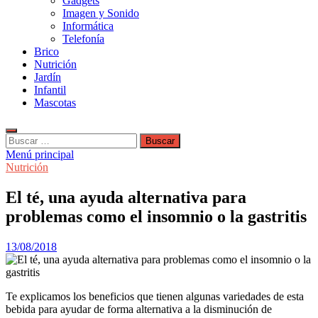
Gadgets
Imagen y Sonido
Informática
Telefonía
Brico
Nutrición
Jardín
Infantil
Mascotas
Buscar:
Menú principal
Nutrición
El té, una ayuda alternativa para
problemas como el insomnio o la gastritis
13/08/2018
Te explicamos los beneficios que tienen algunas variedades de esta
bebida para ayudar de forma alternativa a la disminución de