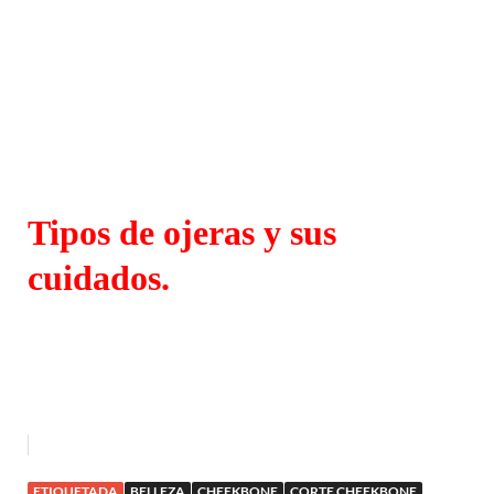
Tipos de ojeras y sus
cuidados.
ETIQUETADA
BELLEZA
CHEEKBONE
CORTE CHEEKBONE