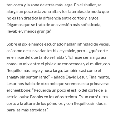
tan corta y la zona de atrás más larga. En el shullet, se
alarga un poco esta zona alta y los laterales, de modo que
no es tan drástica la diferencia entre cortos y largos.
Digamos que se trata de una versión más sofisticada,
llevable y menos grunge”.
Sobre el pixie hemos escuchado hablar infinidad de veces,
así como de sus variantes bixie y mixie, pero… ¿qué corte
es el nixie del que tanto se habla?: “El nixie sería algo así
como un mix entre el pixie que conocemos y el mullet, con
flequillo más largo y nuca larga, también casi como el
shaggy sin ser tan largo” – añade David Lesur. Finalmente,
Lesur nos habla de otro bob que veremos esta primavera:
el cheekbone: “Recuerda un poco el estilo del corte de la
actriz Louise Brooks en los años treinta. Es un carré ultra
corto a la altura de los pómulos y con flequillo, sin duda,
para las más atrevidas”.