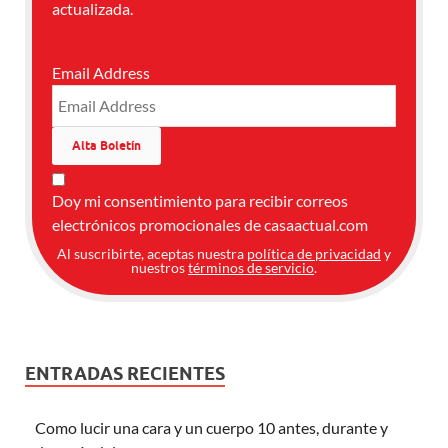
actualizada.
Email Address
Doy mi consentimiento para recibir correos
electrónicos promocionales de casaactual.com
Al suscribirte, aceptas nuestra
política de privacidad
y
nuestros
términos de servicio
.
ENTRADAS RECIENTES
Como lucir una cara y un cuerpo 10 antes, durante y