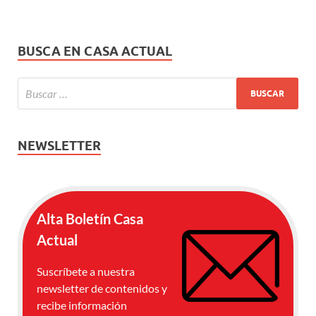
BUSCA EN CASA ACTUAL
NEWSLETTER
Alta Boletín Casa
Actual
Suscríbete a nuestra
newsletter de contenidos y
recibe información