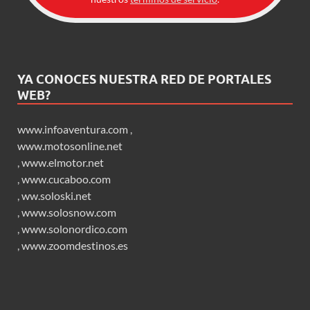
YA CONOCES NUESTRA RED DE PORTALES
WEB?
www.infoaventura.com
,
www.motosonline.net
,
www.elmotor.net
,
www.cucaboo.com
,
ww.soloski.net
,
www.solosnow.com
,
www.solonordico.com
,
www.zoomdestinos.es