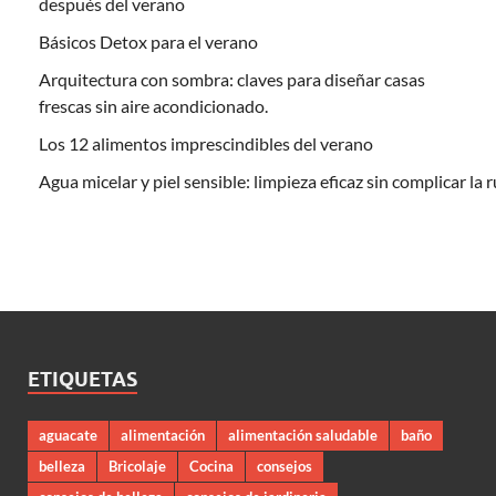
después del verano
Básicos Detox para el verano
Arquitectura con sombra: claves para diseñar casas
frescas sin aire acondicionado.
Los 12 alimentos imprescindibles del verano
Agua micelar y piel sensible: limpieza eficaz sin complicar la 
ETIQUETAS
aguacate
alimentación
alimentación saludable
baño
belleza
Bricolaje
Cocina
consejos