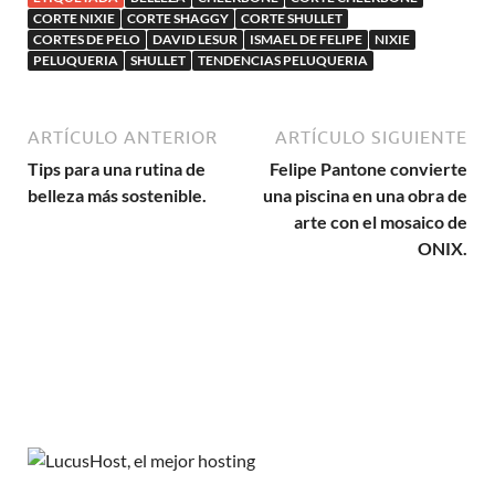
CORTE NIXIE
CORTE SHAGGY
CORTE SHULLET
CORTES DE PELO
DAVID LESUR
ISMAEL DE FELIPE
NIXIE
PELUQUERIA
SHULLET
TENDENCIAS PELUQUERIA
ARTÍCULO ANTERIOR
ARTÍCULO SIGUIENTE
Tips para una rutina de
Felipe Pantone convierte
belleza más sostenible.
una piscina en una obra de
arte con el mosaico de
ONIX.