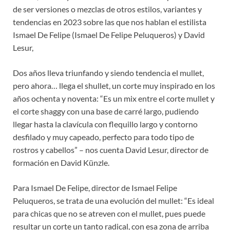
de ser versiones o mezclas de otros estilos, variantes y
tendencias en 2023 sobre las que nos hablan el estilista
Ismael De Felipe (Ismael De Felipe Peluqueros) y David
Lesur,
Dos años lleva triunfando y siendo tendencia el mullet,
pero ahora… llega el shullet, un corte muy inspirado en los
años ochenta y noventa: “Es un mix entre el corte mullet y
el corte shaggy con una base de carré largo, pudiendo
llegar hasta la clavícula con flequillo largo y contorno
desfilado y muy capeado, perfecto para todo tipo de
rostros y cabellos” – nos cuenta David Lesur, director de
formación en David Künzle.
Para Ismael De Felipe, director de Ismael Felipe
Peluqueros, se trata de una evolución del mullet: “Es ideal
para chicas que no se atreven con el mullet, pues puede
resultar un corte un tanto radical, con esa zona de arriba