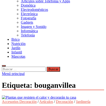
Artículos sobre Telefonía y Apps
Domótica
Electrodomésticos
Electrónica
Fotografía
Gadgets
Imagen y Sonido
Informática
Telefonía
Brico
Nutrición
Jardín
Infantil
Mascotas
Buscar:
Menú principal
Etiqueta:
bouganvillea
Accesorios Decoración
/
Artículos
/
Decoración
/
Jardinería