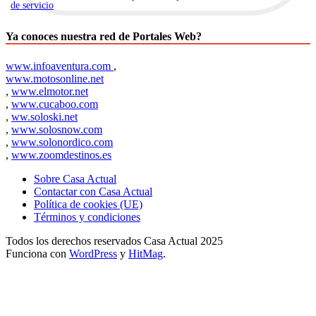
de servicio
.
Ya conoces nuestra red de Portales Web?
www.infoaventura.com
,
www.motosonline.net
,
www.elmotor.net
,
www.cucaboo.com
,
ww.soloski.net
,
www.solosnow.com
,
www.solonordico.com
,
www.zoomdestinos.es
Sobre Casa Actual
Contactar con Casa Actual
Política de cookies (UE)
Términos y condiciones
Todos los derechos reservados Casa Actual 2025
Funciona con
WordPress
y
HitMag
.