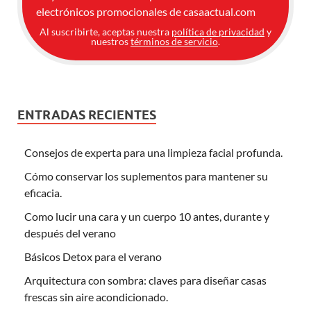
electrónicos promocionales de casaactual.com
Al suscribirte, aceptas nuestra
política de privacidad
y
nuestros
términos de servicio
.
ENTRADAS RECIENTES
Consejos de experta para una limpieza facial profunda.
Cómo conservar los suplementos para mantener su
eficacia.
Como lucir una cara y un cuerpo 10 antes, durante y
después del verano
Básicos Detox para el verano
Arquitectura con sombra: claves para diseñar casas
frescas sin aire acondicionado.