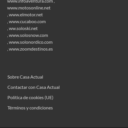
www.infoaventura.com
,
www.motosonline.net
,
www.elmotor.net
,
www.cucaboo.com
,
ww.soloski.net
,
www.solosnow.com
,
www.solonordico.com
,
www.zoomdestinos.es
Sobre Casa Actual
Contactar con Casa Actual
Política de cookies (UE)
Términos y condiciones