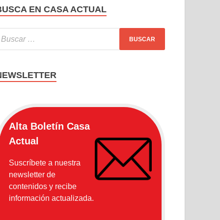
BUSCA EN CASA ACTUAL
NEWSLETTER
Alta Boletín Casa
Actual
Suscríbete a nuestra
newsletter de
contenidos y recibe
información actualizada.