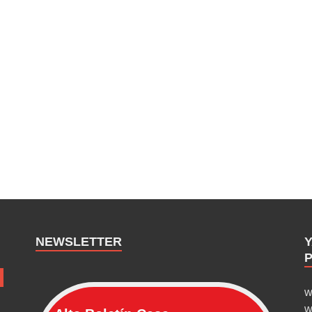
NEWSLETTER
w
w