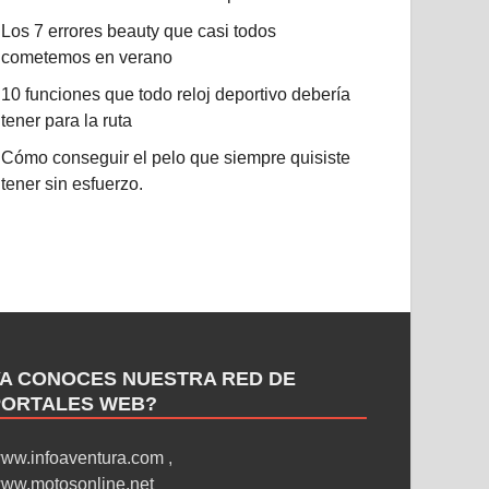
Los 7 errores beauty que casi todos
cometemos en verano
10 funciones que todo reloj deportivo debería
tener para la ruta
Cómo conseguir el pelo que siempre quisiste
tener sin esfuerzo.
YA CONOCES NUESTRA RED DE
PORTALES WEB?
ww.infoaventura.com
,
ww.motosonline.net