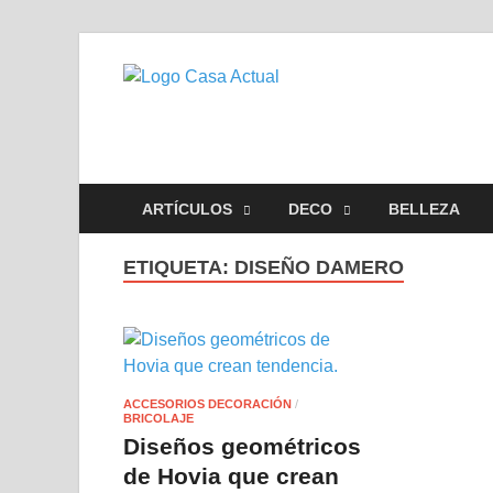
casa actu
En Casaactual.com encontrará
ARTÍCULOS
DECO
BELLEZA
ETIQUETA:
DISEÑO DAMERO
ACCESORIOS DECORACIÓN
/
BRICOLAJE
Diseños geométricos
de Hovia que crean