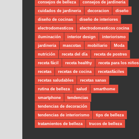
consejos de belleza
consejos de jardineria
cuidados de jardineria
decoracion
diseño
diseño de cocinas
diseño de interiores
electrodomesticos
electrodomesticos cocina
iluminación
interior design
interiorismo
jardineria
mascotas
mobiliario
Moda
nutrición
receta del día
receta de postres
receta fácil
receta healthy
receta para los niños
recetas
recetas de cocina
recetasfáciles
recetas saludables
recetas sanas
rutina de belleza
salud
smarthome
smartphone
tendencias
tendencias de decoración
tendencias de interiorismo
tips de belleza
tratamientos de belleza
trucos de belleza