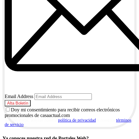
Email Address
Doy mi consentimiento para recibir correos electrónicos
promocionales de casaactual.com
Al suscribirte, aceptas nuestra
política de privacidad
y nuestros
términos
de servicio
.
Ya conoces nuestra red de Portales Web?