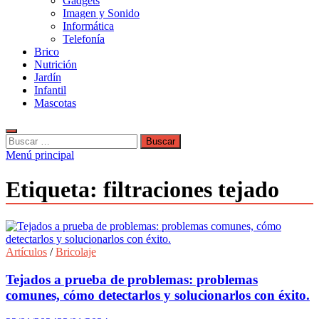
Gadgets
Imagen y Sonido
Informática
Telefonía
Brico
Nutrición
Jardín
Infantil
Mascotas
Buscar:
Menú principal
Etiqueta:
filtraciones tejado
Artículos
/
Bricolaje
Tejados a prueba de problemas: problemas
comunes, cómo detectarlos y solucionarlos con éxito.