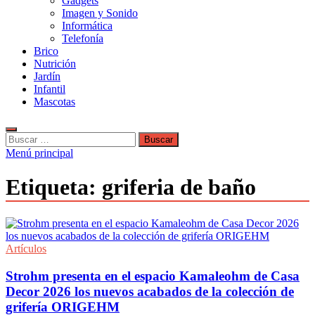
Gadgets
Imagen y Sonido
Informática
Telefonía
Brico
Nutrición
Jardín
Infantil
Mascotas
Buscar:
Menú principal
Etiqueta:
griferia de baño
Artículos
Strohm presenta en el espacio Kamaleohm de Casa
Decor 2026 los nuevos acabados de la colección de
grifería ORIGEHM