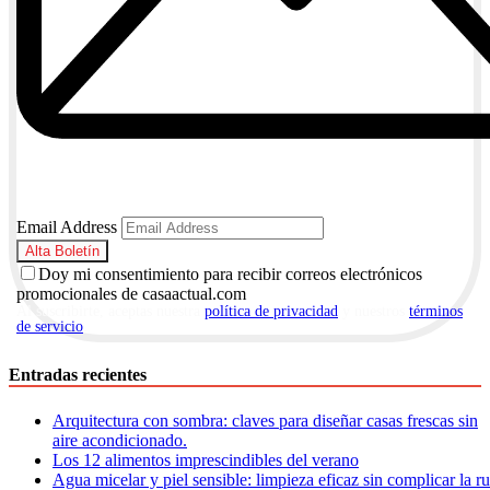
Email Address
Doy mi consentimiento para recibir correos electrónicos
promocionales de casaactual.com
Al suscribirte, aceptas nuestra
política de privacidad
y nuestros
términos
de servicio
.
Entradas recientes
Arquitectura con sombra: claves para diseñar casas frescas sin
aire acondicionado.
Los 12 alimentos imprescindibles del verano
Agua micelar y piel sensible: limpieza eficaz sin complicar la r