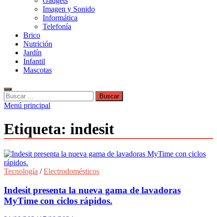
Gadgets
Imagen y Sonido
Informática
Telefonía
Brico
Nutrición
Jardín
Infantil
Mascotas
Buscar:
Menú principal
Etiqueta:
indesit
Tecnología
/
Electrodomésticos
Indesit presenta la nueva gama de lavadoras
MyTime con ciclos rápidos.