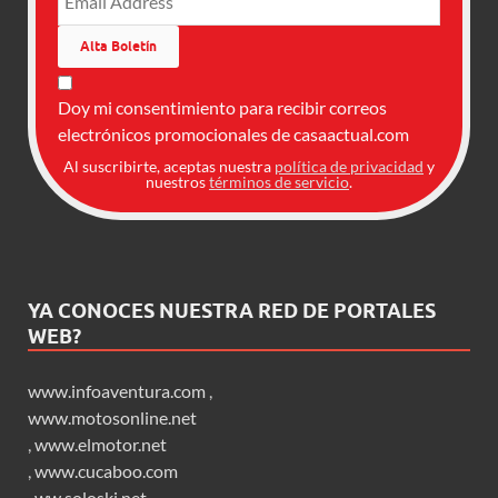
Doy mi consentimiento para recibir correos
electrónicos promocionales de casaactual.com
Al suscribirte, aceptas nuestra
política de privacidad
y
nuestros
términos de servicio
.
YA CONOCES NUESTRA RED DE PORTALES
WEB?
www.infoaventura.com
,
www.motosonline.net
,
www.elmotor.net
,
www.cucaboo.com
,
ww.soloski.net