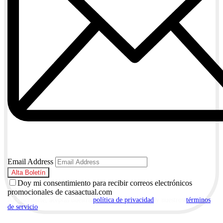
Email Address
Doy mi consentimiento para recibir correos electrónicos
promocionales de casaactual.com
Al suscribirte, aceptas nuestra
política de privacidad
y nuestros
términos
de servicio
.