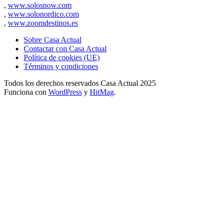
,
www.solosnow.com
,
www.solonordico.com
,
www.zoomdestinos.es
Sobre Casa Actual
Contactar con Casa Actual
Política de cookies (UE)
Términos y condiciones
Todos los derechos reservados Casa Actual 2025
Funciona con
WordPress
y
HitMag
.