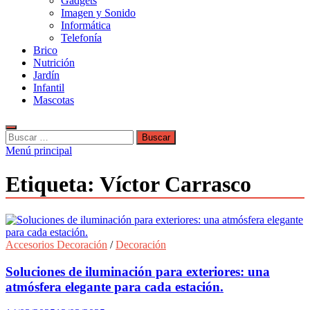
Gadgets
Imagen y Sonido
Informática
Telefonía
Brico
Nutrición
Jardín
Infantil
Mascotas
Buscar:
Menú principal
Etiqueta:
Víctor Carrasco
Accesorios Decoración
/
Decoración
Soluciones de iluminación para exteriores: una
atmósfera elegante para cada estación.