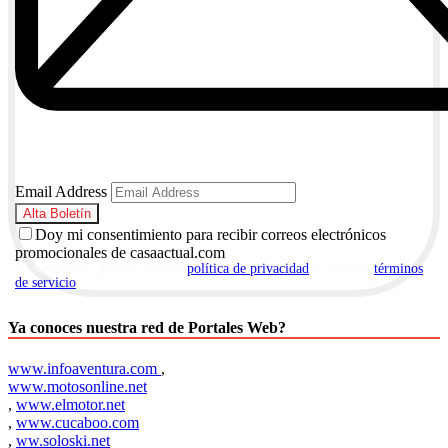
Email Address
Doy mi consentimiento para recibir correos electrónicos
promocionales de casaactual.com
Al suscribirte, aceptas nuestra
política de privacidad
y nuestros
términos
de servicio
.
Ya conoces nuestra red de Portales Web?
www.infoaventura.com
,
www.motosonline.net
,
www.elmotor.net
,
www.cucaboo.com
,
ww.soloski.net