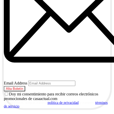
Email Address
Doy mi consentimiento para recibir correos electrónicos
promocionales de casaactual.com
Al suscribirte, aceptas nuestra
política de privacidad
y nuestros
términos
de servicio
.