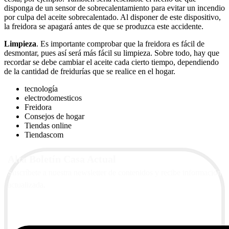
disponga de un sensor de sobrecalentamiento para evitar un incendio
por culpa del aceite sobrecalentado. Al disponer de este dispositivo,
la freidora se apagará antes de que se produzca este accidente.
Limpieza
. Es importante comprobar que la freidora es fácil de
desmontar, pues así será más fácil su limpieza. Sobre todo, hay que
recordar se debe cambiar el aceite cada cierto tiempo, dependiendo
de la cantidad de freidurías que se realice en el hogar.
tecnología
electrodomesticos
Freidora
Consejos de hogar
Tiendas online
Tiendascom
Alta Boletín Casa Actual
Suscríbete a nuestra newsletter de contenidos y recibe información
actualizada.