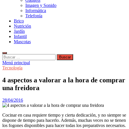
Gadgets
Imagen y Sonido
Informática
Telefonía
Brico
Nutrición
Jardín
Infantil
Mascotas
Buscar:
Menú principal
Tecnología
4 aspectos a valorar a la hora de comprar
una freidora
28/04/2016
Cocinar en casa requiere tiempo y cierta dedicación, y no siempre se
dispone de tiempo para hacerlo. Además, muchas veces no se tienen
los fogones disponibles para hacer todas los preparativos necesarios.