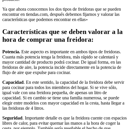
Ya que ahora conocemos los dos tipos de freidoras que se pueden
encontrar en tiendas.com, después debemos fijarnos y valorar las
características que podemos encontrar en ellas»
Características que se deben valorar a la
hora de comprar una freidora:
Potencia.
Este aspecto es importante en ambos tipos de freidoras.
Cuanta más potencia tenga la freidora, más rápido se calentará y
mayor cantidad de producto podrá cocinar. De igual forma, en las
freidoras de aire, la potencia incide directamente en la potencia de
flujo de aire que expulse para cocinar.
Capacidad
. En este sentido, la capacidad de la freidora debe servir
para cocinar para todos los miembros del hogar. Si se vive sólo,
igual vale con una freidora pequeña, de apenas un litro de
capacidad. Si en cambio se tiene una familia numerosa, se puede
elegir entre modelos con mayor capacidad en la cesta, hasta llegar a
las freidoras de 4 litros.
Seguridad
. Importante detalle es que la freidora cuente con espacios
libres de calor, para evitar quemar las manos a la hora de coger la
cesta, por ejemplo. También sería reseñable el hecho de que