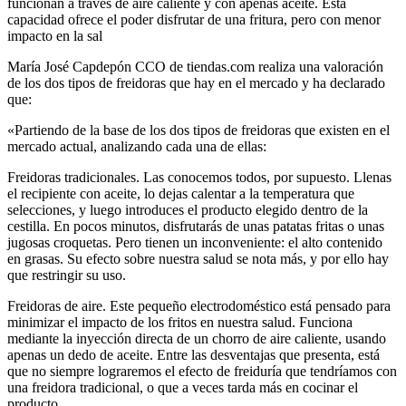
funcionan a través de aire caliente y con apenas aceite. Esta
capacidad ofrece el poder disfrutar de una fritura, pero con menor
impacto en la sal
María José Capdepón CCO de tiendas.com realiza una valoración
de los dos tipos de freidoras que hay en el mercado y ha declarado
que:
«Partiendo de la base de los dos tipos de freidoras que existen en el
mercado actual, analizando cada una de ellas:
Freidoras tradicionales. Las conocemos todos, por supuesto. Llenas
el recipiente con aceite, lo dejas calentar a la temperatura que
selecciones, y luego introduces el producto elegido dentro de la
cestilla. En pocos minutos, disfrutarás de unas patatas fritas o unas
jugosas croquetas. Pero tienen un inconveniente: el alto contenido
en grasas. Su efecto sobre nuestra salud se nota más, y por ello hay
que restringir su uso.
Freidoras de aire. Este pequeño electrodoméstico está pensado para
minimizar el impacto de los fritos en nuestra salud. Funciona
mediante la inyección directa de un chorro de aire caliente, usando
apenas un dedo de aceite. Entre las desventajas que presenta, está
que no siempre lograremos el efecto de freiduría que tendríamos con
una freidora tradicional, o que a veces tarda más en cocinar el
producto.