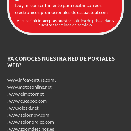
Doy mi consentimiento para recibir correos
electrónicos promocionales de casaactual.com
Al suscribirte, aceptas nuestra
política de privacidad
y
nuestros
términos de servicio
.
YA CONOCES NUESTRA RED DE PORTALES
WEB?
www.infoaventura.com
,
www.motosonline.net
,
www.elmotor.net
,
www.cucaboo.com
,
ww.soloski.net
,
www.solosnow.com
,
www.solonordico.com
,
www.zoomdestinos.es