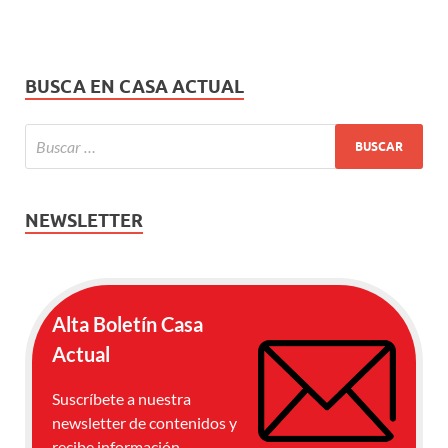
BUSCA EN CASA ACTUAL
NEWSLETTER
Alta Boletín Casa
Actual
Suscríbete a nuestra
newsletter de contenidos y
recibe información