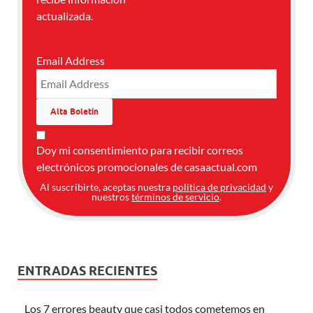
actualizada.
Email Address
Doy mi consentimiento para recibir correos
electrónicos promocionales de casaactual.com
Al suscribirte, aceptas nuestra
política de privacidad
y
nuestros
términos de servicio
.
ENTRADAS RECIENTES
Los 7 errores beauty que casi todos cometemos en