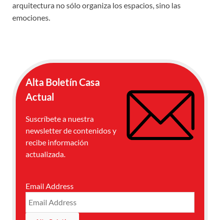
arquitectura no sólo organiza los espacios, sino las
emociones.
Alta Boletín Casa
Actual
Suscríbete a nuestra
newsletter de contenidos y
recibe información
actualizada.
Email Address