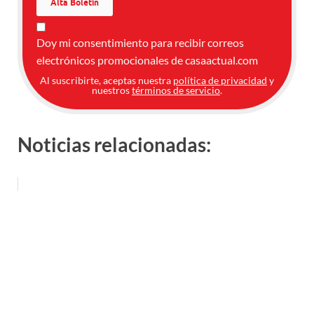
Doy mi consentimiento para recibir correos
electrónicos promocionales de casaactual.com
Al suscribirte, aceptas nuestra
política de privacidad
y
nuestros
términos de servicio
.
Noticias relacionadas: