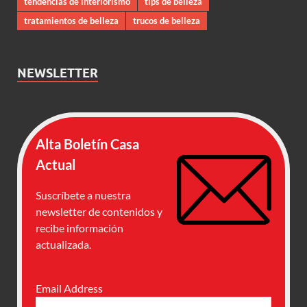
tendencias de interiorismo
tips de belleza
tratamientos de belleza
trucos de belleza
NEWSLETTER
Alta Boletín Casa
Actual
Suscríbete a nuestra
newsletter de contenidos y
recibe información
actualizada.
Email Address