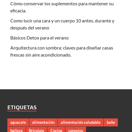
Cómo conservar los suplementos para mantener su
eficacia.
Como lucir una cara y un cuerpo 10 antes, durante y
después del verano
Básicos Detox para el verano
Arquitectura con sombra: claves para diseñar casas
frescas sin aire acondicionado.
ETIQUETAS
aguacate
alimentación
alimentación saludable
baño
belleza
Bricolaje
Cocina
consejos