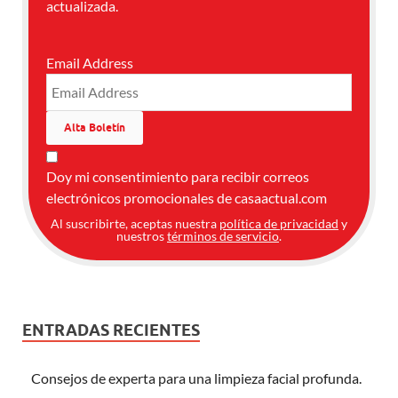
actualizada.
Email Address
Doy mi consentimiento para recibir correos
electrónicos promocionales de casaactual.com
Al suscribirte, aceptas nuestra
política de privacidad
y
nuestros
términos de servicio
.
ENTRADAS RECIENTES
Consejos de experta para una limpieza facial profunda.