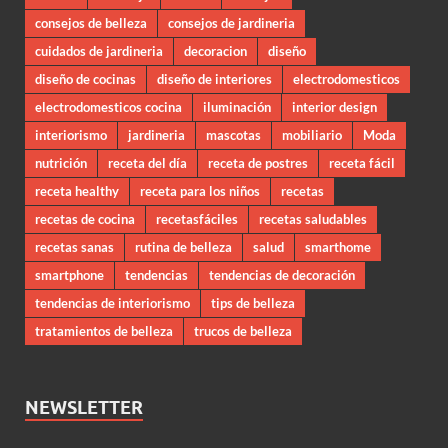
consejos de belleza
consejos de jardineria
cuidados de jardineria
decoracion
diseño
diseño de cocinas
diseño de interiores
electrodomesticos
electrodomesticos cocina
iluminación
interior design
interiorismo
jardineria
mascotas
mobiliario
Moda
nutrición
receta del día
receta de postres
receta fácil
receta healthy
receta para los niños
recetas
recetas de cocina
recetasfáciles
recetas saludables
recetas sanas
rutina de belleza
salud
smarthome
smartphone
tendencias
tendencias de decoración
tendencias de interiorismo
tips de belleza
tratamientos de belleza
trucos de belleza
NEWSLETTER