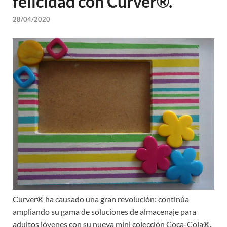
felicidad con Curver®.
28/04/2020
Curver® ha causado una gran revolución: continúa
ampliando su gama de soluciones de almacenaje para
adultos jóvenes con su nueva mini colección Coca-Cola®.