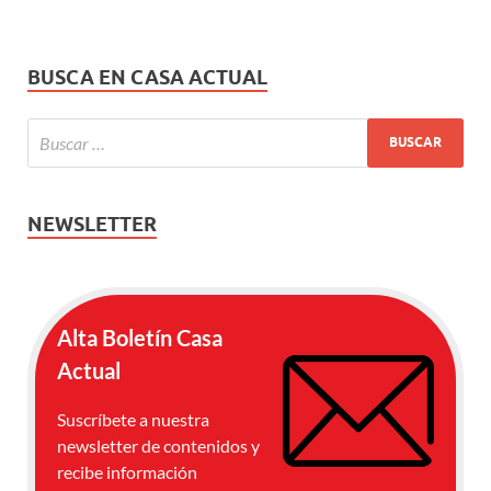
BUSCA EN CASA ACTUAL
NEWSLETTER
Alta Boletín Casa
Actual
Suscríbete a nuestra
newsletter de contenidos y
recibe información