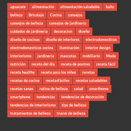
aguacate
alimentación
alimentación saludable
baño
belleza
Bricolaje
Cocina
consejos
consejos de belleza
consejos de jardineria
cuidados de jardineria
decoracion
diseño
diseño de cocinas
diseño de interiores
electrodomesticos
electrodomesticos cocina
iluminación
interior design
interiorismo
jardineria
mascotas
mobiliario
Moda
nutrición
receta del día
receta de postres
receta fácil
receta healthy
receta para los niños
recetas
recetas de cocina
recetasfáciles
recetas saludables
recetas sanas
rutina de belleza
salud
smarthome
smartphone
tendencias
tendencias de decoración
tendencias de interiorismo
tips de belleza
tratamientos de belleza
trucos de belleza