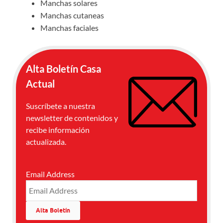
Manchas solares
Manchas cutaneas
Manchas faciales
Alta Boletín Casa
Actual
Suscríbete a nuestra
newsletter de contenidos y
recibe información
actualizada.
Email Address