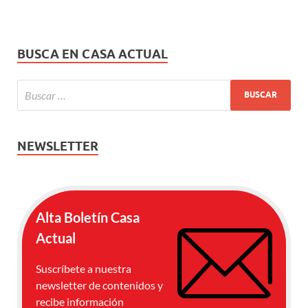
BUSCA EN CASA ACTUAL
NEWSLETTER
Alta Boletín Casa
Actual
Suscríbete a nuestra
newsletter de contenidos y
recibe información