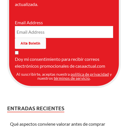
actualizada.
Email Address
Doy mi consentimiento para recibir correos
electrónicos promocionales de casaactual.com
Al suscribirte, aceptas nuestra
política de privacidad
y
nuestros
términos de servicio
.
ENTRADAS RECIENTES
Qué aspectos conviene valorar antes de comprar