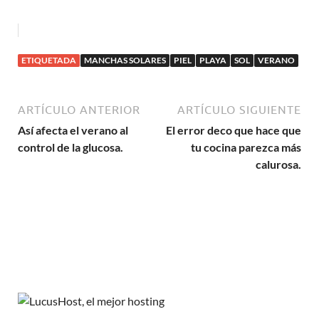
ETIQUETADA
MANCHAS SOLARES
PIEL
PLAYA
SOL
VERANO
ARTÍCULO ANTERIOR
ARTÍCULO SIGUIENTE
Así afecta el verano al
El error deco que hace que
control de la glucosa.
tu cocina parezca más
calurosa.