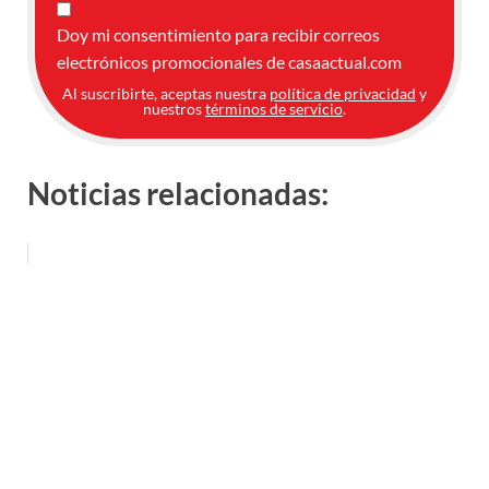
Doy mi consentimiento para recibir correos
electrónicos promocionales de casaactual.com
Al suscribirte, aceptas nuestra
política de privacidad
y
nuestros
términos de servicio
.
Noticias relacionadas: