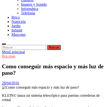
Gadgets
Imagen y Sonido
Informática
Telefonía
Brico
Nutrición
Jardín
Infantil
Mascotas
Buscar:
Menú principal
Bricolaje
Como conseguir más espacio y más luz de
paso?
28/04/2016
KLEIN© lanza un sistema telescópico para puertas correderas de
cristal