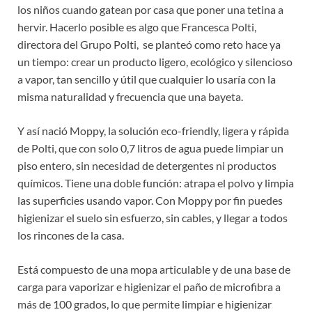
los niños cuando gatean por casa que poner una tetina a
hervir. Hacerlo posible es algo que Francesca Polti,
directora del Grupo Polti, se planteó como reto hace ya
un tiempo: crear un producto ligero, ecológico y silencioso
a vapor, tan sencillo y útil que cualquier lo usaría con la
misma naturalidad y frecuencia que una bayeta.
Y así nació Moppy, la solución eco-friendly, ligera y rápida
de Polti, que con solo 0,7 litros de agua puede limpiar un
piso entero, sin necesidad de detergentes ni productos
químicos. Tiene una doble función: atrapa el polvo y limpia
las superficies usando vapor. Con Moppy por fin puedes
higienizar el suelo sin esfuerzo, sin cables, y llegar a todos
los rincones de la casa.
Está compuesto de una mopa articulable y de una base de
carga para vaporizar e higienizar el paño de microfibra a
más de 100 grados, lo que permite limpiar e higienizar