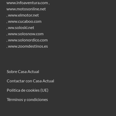
www.infoaventura.com
,
www.motosonline.net
,
www.elmotor.net
,
www.cucaboo.com
,
ww.soloski.net
,
www.solosnow.com
,
www.solonordico.com
,
www.zoomdestinos.es
Sobre Casa Actual
Contactar con Casa Actual
Política de cookies (UE)
Términos y condiciones