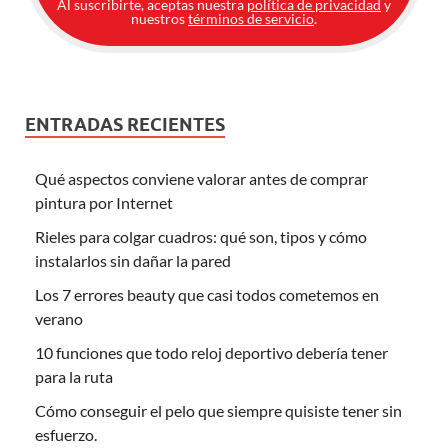
Al suscribirte, aceptas nuestra
política de privacidad
y
nuestros
términos de servicio
.
ENTRADAS RECIENTES
Qué aspectos conviene valorar antes de comprar
pintura por Internet
Rieles para colgar cuadros: qué son, tipos y cómo
instalarlos sin dañar la pared
Los 7 errores beauty que casi todos cometemos en
verano
10 funciones que todo reloj deportivo debería tener
para la ruta
Cómo conseguir el pelo que siempre quisiste tener sin
esfuerzo.