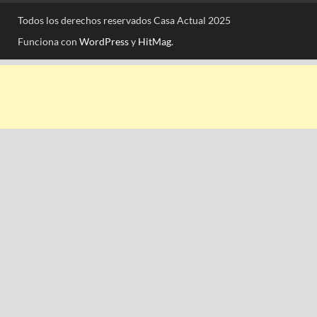
Todos los derechos reservados Casa Actual 2025
Funciona con
WordPress
y
HitMag
.