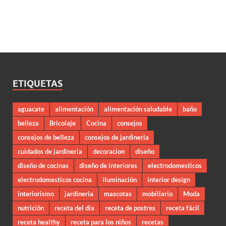
ETIQUETAS
aguacate
alimentación
alimentación saludable
baño
belleza
Bricolaje
Cocina
consejos
consejos de belleza
consejos de jardineria
cuidados de jardineria
decoracion
diseño
diseño de cocinas
diseño de interiores
electrodomesticos
electrodomesticos cocina
iluminación
interior design
interiorismo
jardineria
mascotas
mobiliario
Moda
nutrición
receta del día
receta de postres
receta fácil
receta healthy
receta para los niños
recetas