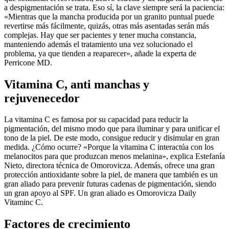
a despigmentación se trata. Eso sí, la clave siempre será la paciencia:
«Mientras que la mancha producida por un granito puntual puede
revertirse más fácilmente, quizás, otras más asentadas serán más
complejas. Hay que ser pacientes y tener mucha constancia,
manteniendo además el tratamiento una vez solucionado el
problema, ya que tienden a reaparecer», añade la experta de
Perricone MD.
Vitamina C, anti manchas y
rejuvenecedor
La vitamina C es famosa por su capacidad para reducir la
pigmentación, del mismo modo que para iluminar y para unificar el
tono de la piel. De este modo, consigue reducir y disimular en gran
medida. ¿Cómo ocurre? «Porque la vitamina C interactúa con los
melanocitos para que produzcan menos melanina», explica Estefanía
Nieto, directora técnica de Omorovicza. Además, ofrece una gran
protección antioxidante sobre la piel, de manera que también es un
gran aliado para prevenir futuras cadenas de pigmentación, siendo
un gran apoyo al SPF. Un gran aliado es Omorovicza Daily
Vitaminc C.
Factores de crecimiento