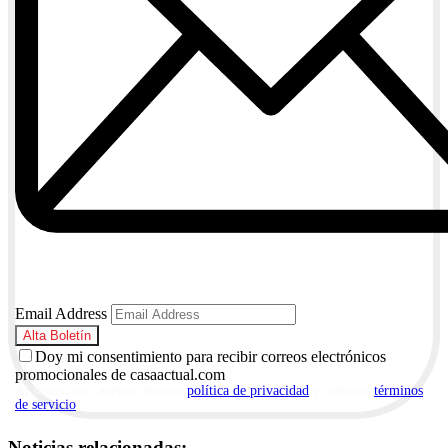
Email Address
Doy mi consentimiento para recibir correos electrónicos
promocionales de casaactual.com
Al suscribirte, aceptas nuestra
política de privacidad
y nuestros
términos
de servicio
.
Noticias relacionadas: