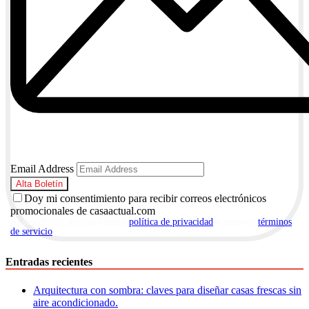
Email Address
Doy mi consentimiento para recibir correos electrónicos
promocionales de casaactual.com
Al suscribirte, aceptas nuestra
política de privacidad
y nuestros
términos
de servicio
.
Entradas recientes
Arquitectura con sombra: claves para diseñar casas frescas sin
aire acondicionado.