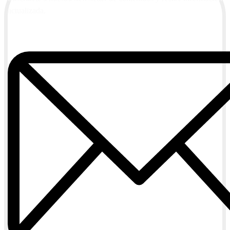
actualizada.