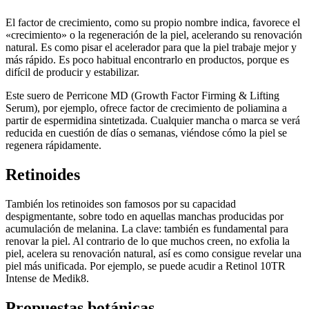
El factor de crecimiento, como su propio nombre indica, favorece el
«crecimiento» o la regeneración de la piel, acelerando su renovación
natural. Es como pisar el acelerador para que la piel trabaje mejor y
más rápido. Es poco habitual encontrarlo en productos, porque es
difícil de producir y estabilizar.
Este suero de Perricone MD (Growth Factor Firming & Lifting
Serum), por ejemplo, ofrece factor de crecimiento de poliamina a
partir de espermidina sintetizada. Cualquier mancha o marca se verá
reducida en cuestión de días o semanas, viéndose cómo la piel se
regenera rápidamente.
Retinoides
También los retinoides son famosos por su capacidad
despigmentante, sobre todo en aquellas manchas producidas por
acumulación de melanina. La clave: también es fundamental para
renovar la piel. Al contrario de lo que muchos creen, no exfolia la
piel, acelera su renovación natural, así es como consigue revelar una
piel más unificada. Por ejemplo, se puede acudir a Retinol 10TR
Intense de Medik8.
Propuestas botánicas