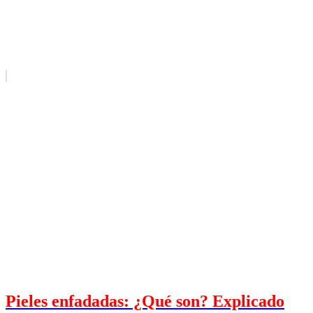
Pieles enfadadas: ¿Qué son? Explicado