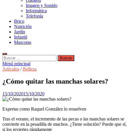
Gadgets
Imagen y Sonido
Informática
Telefonía
Brico
Nutrición
Jardín
Infantil
Mascotas
Buscar:
Menú principal
Artículos
/
Belleza
¿Cómo quitar las manchas solares?
15/10/2020
15/10/2020
Expertas como Raquel González lo resuelven
Tras el verano, el incremento de las pecas o las manchas solares se
convierte en la pesadilla de muchos. ¿Tiene solución? Puede que sí,
si los reviertes rápidamente