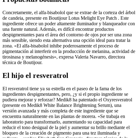
Concretamente, el alfa-bisabolol que se extrae de la corteza del árbol
de candeia, presente en Boutijour Lotus Melight Eye Patch . Este
ingrediente ofrece un poder altamente iluminador y blanqueador con
una fuente natural. Además, es difícil encontrar productos
despigmentantes para el área del contorno de ojos por ser una zona
más sensible, siendo esta alternativa una opción ideal para tratar la
zona. «El alfa-bisabolol inhibe poderosamente el proceso de
pigmentación al interferir en la producción de melanina, actividad de
tirosinasa y melanogénesis», expresa Valeria Navarro, directora
técnica de Boutijour.
El hijo el resveratrol
El resveratrol tiene ya su estrella en el paseo de la fama de los
ingredientes despigmentantes, pero, ¿y si el propio ingrediente se
pudiera mejorar y reforzar? Medik8 ha patentado el Oxyresveratrol
(presente en Medik8 White Balance Brightening Serum), una
versión avanzada y más completa de este ingrediente que se
encuentra naturalmente en las plantas de morera. «Se trabaja en
laboratorio para transformarlo, aumentando su capacidad para
reducir el tono desigual de la piel y aumentar su brillo mediante el
bloqueo de la creación de pigmento para una tez iluminada y