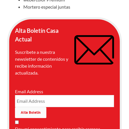
Mortero especial juntas
Alta Boletín Casa
Actual
Suscríbete a nuestra
newsletter de contenidos y
recibe información
actualizada.
Email Address
Doy mi consentimiento para recibir correos