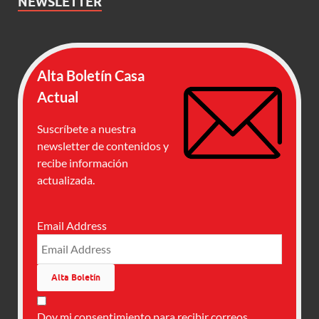
NEWSLETTER
Alta Boletín Casa
Actual
Suscríbete a nuestra
newsletter de contenidos y
recibe información
actualizada.
Email Address
Doy mi consentimiento para recibir correos