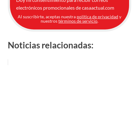
electrónicos promocionales de casaactual.com
Al suscribirte, aceptas nuestra
política de privacidad
y
nuestros
términos de servicio
.
Noticias relacionadas: