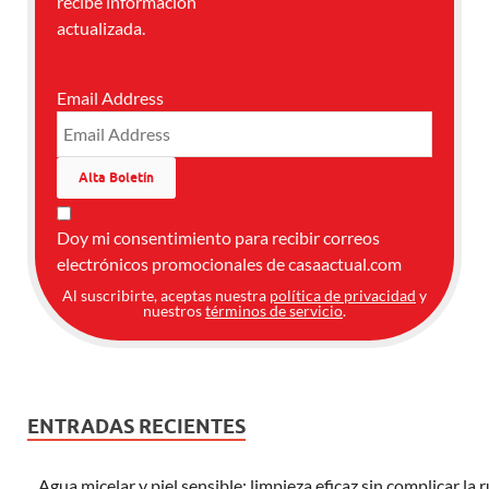
recibe información
actualizada.
Email Address
Doy mi consentimiento para recibir correos
electrónicos promocionales de casaactual.com
Al suscribirte, aceptas nuestra
política de privacidad
y
nuestros
términos de servicio
.
ENTRADAS RECIENTES
Agua micelar y piel sensible: limpieza eficaz sin complicar la 